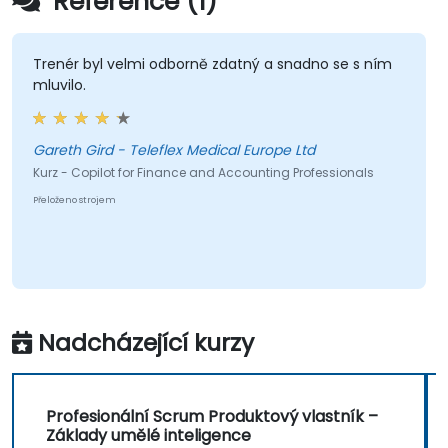
Reference (1)
Trenér byl velmi odborně zdatný a snadno se s ním
mluvilo.
Gareth Gird - Teleflex Medical Europe Ltd
Kurz - Copilot for Finance and Accounting Professionals
Přeloženo strojem
Nadcházející kurzy
Profesionální Scrum Produktový vlastník –
Základy umělé inteligence