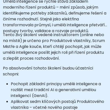
Umělá inteligence se rychle stává základem
moderního řízení produktů – mění způsob, jakým
identifikujeme potřeby zákazníků, definujeme řešení a
činíme rozhodnutí. Stejně jako elektřina
transformovala průmysl, i umělá inteligence přetváří
postupy tvorby, validace a rozvoje produktů.
Tento živý školení vedené instruktorem (online nebo
na místě) je určeno pro Produktové vlastníky, Scrum
Mistře a Agile kouče, kteří chtějí pochopit, jak může
umělá inteligence posílit jejich roli při řízení produktu
a zlepšit proces rozhodování.
Po absolvování tohoto školení budou účastníci
schopni:
Pochopit základní principy umělé inteligence a
rozlišit mezi tradiční AI a generativní umělou
inteligencí (GenAI).
Aplikovat sedm klíčových postojů Produktového
vlastníka – včetně nového postoje