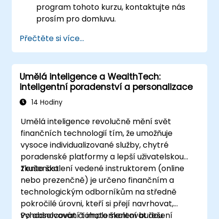
program tohoto kurzu, kontaktujte nás
prosím pro domluvu.
Přečtěte si více...
Umělá inteligence a WealthTech:
inteligentní poradenství a personalizace
14 Hodiny
Umělá inteligence revolučně mění svět
finančních technologií tím, že umožňuje
vysoce individualizované služby, chytré
poradenské platformy a lepší uživatelskou
zkušenost.
Tento školení vedené instruktorem (online
nebo prezenčně) je určeno finančním a
technologickým odborníkům na středně
pokročilé úrovni, kteří si přejí navrhovat,
vyhodnocovat či implementovat řešení
Po absolvování tohoto školení budou