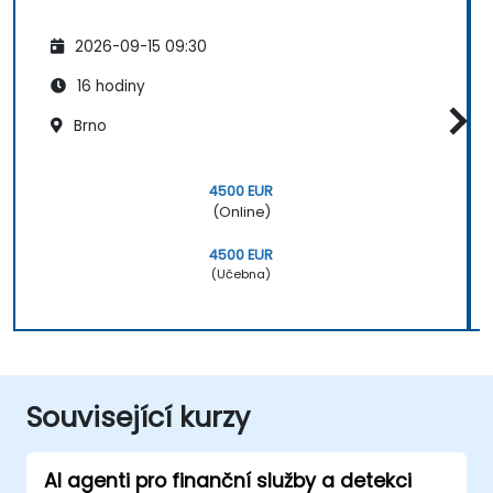
2026-09-15 09:30
16 hodiny
Brno
4500 EUR
(Online)
4500 EUR
(Učebna)
Související kurzy
AI agenti pro finanční služby a detekci