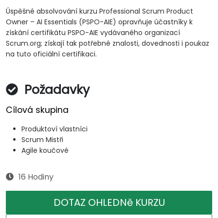
Úspěšné absolvování kurzu Professional Scrum Product
Owner – AI Essentials (PSPO-AIE) opravňuje účastníky k
získání certifikátu PSPO-AIE vydávaného organizací
Scrum.org; získají tak potřebné znalosti, dovednosti i poukaz
na tuto oficiální certifikaci.
Požadavky
Cílová skupina
Produktoví vlastníci
Scrum Mistři
Agile koučové
16 Hodiny
DOTAZ OHLEDNě KURZU