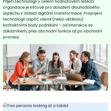
Přijetí technologií v celém hodnotovém řetězci
organizace je klíčové pro dosažení dlouhodobého
úspěchu v oblasti digitální transformace. Propojení
technologií napříč všemi (nebo většinou)
kontaktními body podnikání – od interakce se
zákazníkem, přes obchodní funkce až po obchodní
procesy.