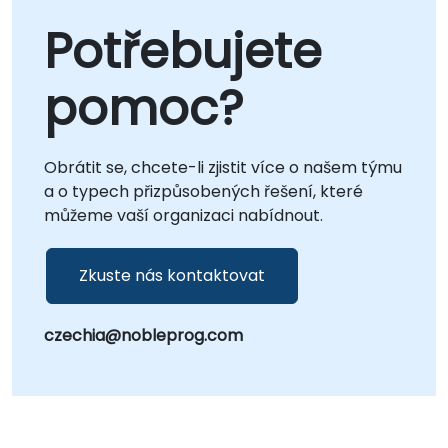
Potřebujete
pomoc?
Obrátit se, chcete-li zjistit více o našem týmu
a o typech přizpůsobených řešení, které
můžeme vaší organizaci nabídnout.
Zkuste nás kontaktovat
czechia@nobleprog.com