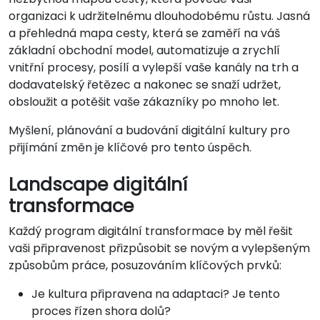
organizaci k udržitelnému dlouhodobému růstu. Jasná
a přehledná mapa cesty, která se zaměří na váš
základní obchodní model, automatizuje a zrychlí
vnitřní procesy, posílí a vylepší vaše kanály na trh a
dodavatelský řetězec a nakonec se snaží udržet,
obsloužit a potěšit vaše zákazníky po mnoho let.
Myšlení, plánování a budování digitální kultury pro
přijímání změn je klíčové pro tento úspěch.
Landscape digitální
transformace
Každý program digitální transformace by měl řešit
vaši připravenost přizpůsobit se novým a vylepšeným
způsobům práce, posuzováním klíčových prvků:
Je kultura připravena na adaptaci? Je tento
proces řízen shora dolů?