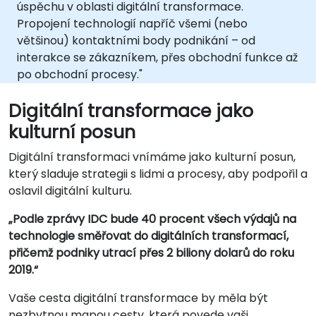
úspěchu v oblasti digitální transformace.
Propojení technologií napříč všemi (nebo
většinou) kontaktními body podnikání – od
interakce se zákazníkem, přes obchodní funkce až
po obchodní procesy."
Digitální transformace jako
kulturní posun
Digitální transformaci vnímáme jako kulturní posun,
který sladuje strategii s lidmi a procesy, aby podpořil a
oslavil digitální kulturu.
„Podle zprávy IDC bude 40 procent všech výdajů na
technologie směřovat do digitálních transformací,
přičemž podniky utrací přes 2 biliony dolarů do roku
2019.“
Vaše cesta digitální transformace by měla být
nezbytnou mapou cesty, která povede vaši