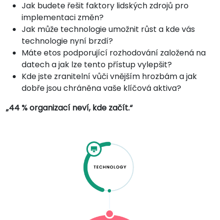
Jak budete řešit faktory lidských zdrojů pro
implementaci změn?
Jak může technologie umožnit růst a kde vás
technologie nyní brzdí?
Máte etos podporující rozhodování založená na
datech a jak lze tento přístup vylepšit?
Kde jste zranitelní vůči vnějším hrozbám a jak
dobře jsou chráněna vaše klíčová aktiva?
„44 % organizací neví, kde začít.“