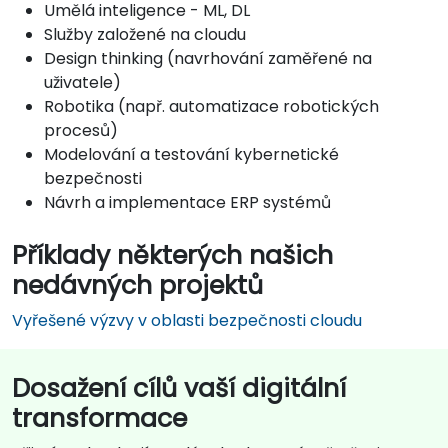
Umělá inteligence - ML, DL
Služby založené na cloudu
Design thinking (navrhování zaměřené na
uživatele)
Robotika (např. automatizace robotických
procesů)
Modelování a testování kybernetické
bezpečnosti
Návrh a implementace ERP systémů
Příklady některých našich
nedávných projektů
Vyřešené výzvy v oblasti bezpečnosti cloudu
Dosažení cílů vaší digitální
transformace