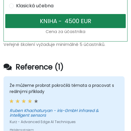
Klasická učebna
Cena za účastníka
Veřejné školení vyžaduje minimálně 5 účastníků.
Reference (1)
Že můžeme probrat pokročilá témata a pracovat s
reálnými příklady
Ruben Khachaturyan - iris-GmbH infrared &
intelligent sensors
Kurz - Advanced Edge AI Techniques
Přeloženo strojem