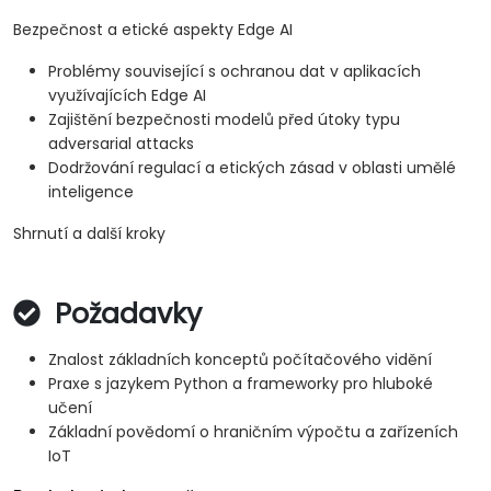
Bezpečnost a etické aspekty Edge AI
Problémy související s ochranou dat v aplikacích
využívajících Edge AI
Zajištění bezpečnosti modelů před útoky typu
adversarial attacks
Dodržování regulací a etických zásad v oblasti umělé
inteligence
Shrnutí a další kroky
Požadavky
Znalost základních konceptů počítačového vidění
Praxe s jazykem Python a frameworky pro hluboké
učení
Základní povědomí o hraničním výpočtu a zařízeních
IoT