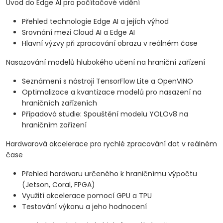
Úvod do Edge AI pro počítačové vidění
Přehled technologie Edge AI a jejích výhod
Srovnání mezi Cloud AI a Edge AI
Hlavní výzvy při zpracování obrazu v reálném čase
Nasazování modelů hlubokého učení na hraniční zařízení
Seznámení s nástroji TensorFlow Lite a OpenVINO
Optimalizace a kvantizace modelů pro nasazení na
hraničních zařízeních
Případová studie: Spouštění modelu YOLOv8 na
hraničním zařízení
Hardwarová akcelerace pro rychlé zpracování dat v reálném
čase
Přehled hardwaru určeného k hraničnímu výpočtu
(Jetson, Coral, FPGA)
Využití akcelerace pomocí GPU a TPU
Testování výkonu a jeho hodnocení