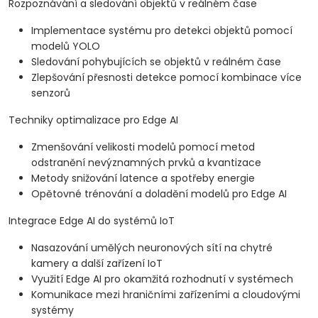
Rozpoznávání a sledování objektů v reálném čase
Implementace systému pro detekci objektů pomocí
modelů YOLO
Sledování pohybujících se objektů v reálném čase
Zlepšování přesnosti detekce pomocí kombinace více
senzorů
Techniky optimalizace pro Edge AI
Zmenšování velikosti modelů pomocí metod
odstranění nevýznamných prvků a kvantizace
Metody snižování latence a spotřeby energie
Opětovné trénování a doladění modelů pro Edge AI
Integrace Edge AI do systémů IoT
Nasazování umělých neuronových sítí na chytré
kamery a další zařízení IoT
Využití Edge AI pro okamžitá rozhodnutí v systémech
Komunikace mezi hraničními zařízeními a cloudovými
systémy