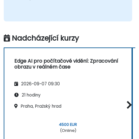
Nadcházející kurzy
Edge AI pro počítačové vidění: Zpracování
obrazu v reálném čase
2026-09-07 09:30
21 hodiny
Praha, Pražský hrad
4500 EUR
(Online)