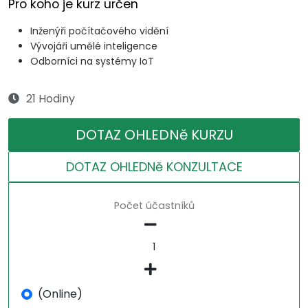
Pro koho je kurz určen
Inženýři počítačového vidění
Vývojáři umělé inteligence
Odborníci na systémy IoT
21 Hodiny
DOTAZ OHLEDNě KURZU
DOTAZ OHLEDNě KONZULTACE
Počet účastníků
(Online)