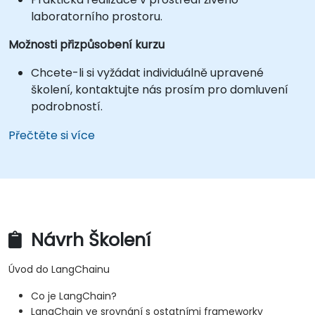
laboratorního prostoru.
Možnosti přizpůsobení kurzu
Chcete-li si vyžádat individuálně upravené
školení, kontaktujte nás prosím pro domluvení
podrobností.
Přečtěte si více
Návrh Školení
Úvod do LangChainu
Co je LangChain?
LangChain ve srovnání s ostatními frameworky