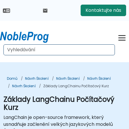
Kontaktujte nás
Domů
Návrh Školení
Návrh Školení
Návrh Školení
Návrh Školení
Základy LangChainu Počítačový Kurz
Základy LangChainu Počítačový
Kurz
LangChain je open-source framework, který
usnadňuje začlenění velkých jazykových modelů