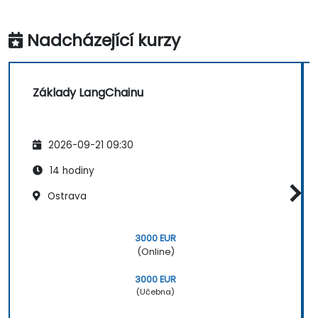
Nadcházející kurzy
Základy LangChainu
2026-09-21 09:30
14 hodiny
Ostrava
3000 EUR
(Online)
3000 EUR
(Učebna)