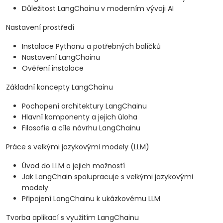
Důležitost LangChainu v moderním vývoji AI
Nastavení prostředí
Instalace Pythonu a potřebných balíčků
Nastavení LangChainu
Ověření instalace
Základní koncepty LangChainu
Pochopení architektury LangChainu
Hlavní komponenty a jejich úloha
Filosofie a cíle návrhu LangChainu
Práce s velkými jazykovými modely (LLM)
Úvod do LLM a jejich možností
Jak LangChain spolupracuje s velkými jazykovými
modely
Připojení LangChainu k ukázkovému LLM
Tvorba aplikací s využitím LangChainu