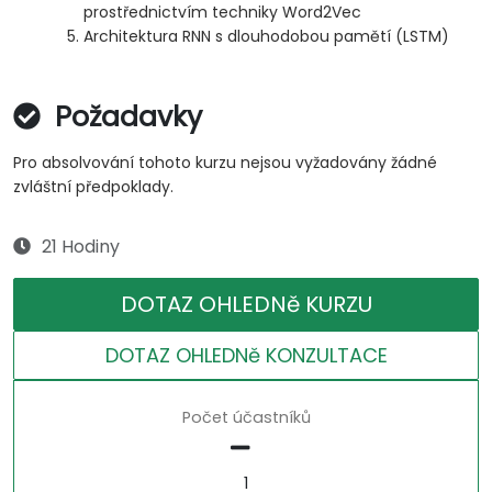
prostřednictvím techniky Word2Vec
Architektura RNN s dlouhodobou pamětí (LSTM)
Požadavky
Pro absolvování tohoto kurzu nejsou vyžadovány žádné
zvláštní předpoklady.
21 Hodiny
DOTAZ OHLEDNě KURZU
DOTAZ OHLEDNě KONZULTACE
Počet účastníků