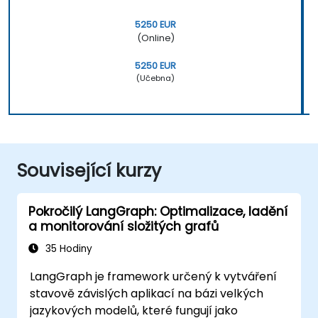
5250 EUR
(Online)
5250 EUR
(Učebna)
Související kurzy
Pokročilý LangGraph: Optimalizace, ladění
a monitorování složitých grafů
35 Hodiny
LangGraph je framework určený k vytváření
stavově závislých aplikací na bázi velkých
jazykových modelů, které fungují jako