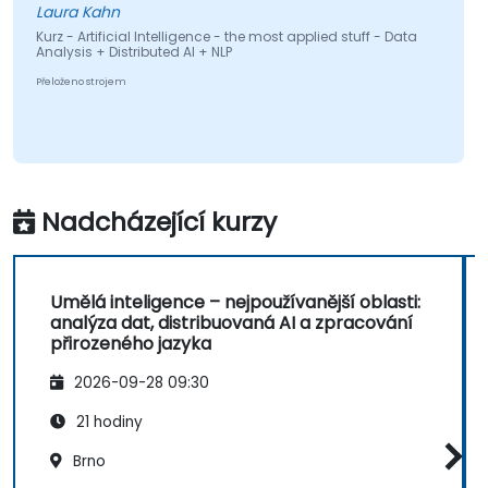
Laura Kahn
Kurz - Artificial Intelligence - the most applied stuff - Data
Analysis + Distributed AI + NLP
Přeloženo strojem
Nadcházející kurzy
Umělá inteligence – nejpoužívanější oblasti:
analýza dat, distribuovaná AI a zpracování
přirozeného jazyka
2026-09-28 09:30
21 hodiny
Brno