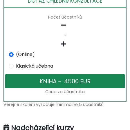
DOTAZ OHLEDNě KONZULTACE
Počet účastníků
(Online)
Klasická učebna
Cena za účastníka
Veřejné školení vyžaduje minimálně 5 účastníků.
Nadcházející kurzy