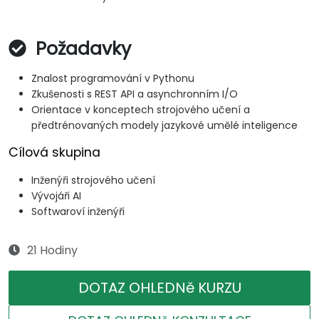
Požadavky
Znalost programování v Pythonu
Zkušenosti s REST API a asynchronním I/O
Orientace v konceptech strojového učení a
předtrénovaných modely jazykové umělé inteligence
Cílová skupina
Inženýři strojového učení
Vývojáři AI
Softwaroví inženýři
21 Hodiny
DOTAZ OHLEDNě KURZU