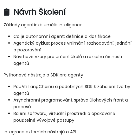
Návrh Školení
Základy agentické umělé inteligence
Co je autonomní agent: definice a klasifikace
Agentický cyklus: proces vnímání, rozhodování, jednání
a pozorování
Návrhové vzory pro určení úkolů a rozsahu činnosti
agentů
Pythonové nástroje a SDK pro agenty
Použití LangChainu a podobných SDK k zahájení tvorby
agentů
Asynchronní programování, správa úlohových front a
procesů
Balení softwaru, virtuální prostředí a opakovaně
použitelné vývojové postupy
Integrace externích nástrojů a API