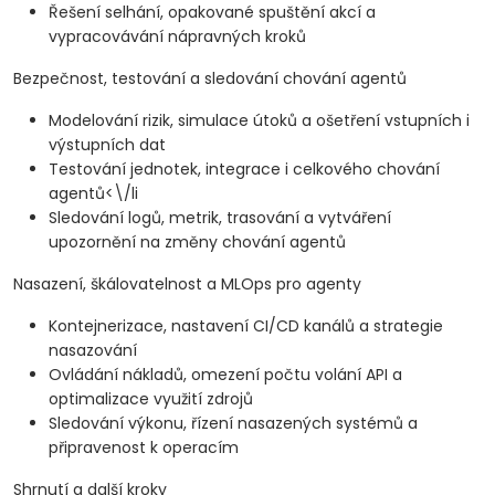
Řešení selhání, opakované spuštění akcí a
vypracovávání nápravných kroků
Bezpečnost, testování a sledování chování agentů
Modelování rizik, simulace útoků a ošetření vstupních i
výstupních dat
Testování jednotek, integrace i celkového chování
agentů<\/li
Sledování logů, metrik, trasování a vytváření
upozornění na změny chování agentů
Nasazení, škálovatelnost a MLOps pro agenty
Kontejnerizace, nastavení CI/CD kanálů a strategie
nasazování
Ovládání nákladů, omezení počtu volání API a
optimalizace využití zdrojů
Sledování výkonu, řízení nasazených systémů a
připravenost k operacím
Shrnutí a další kroky