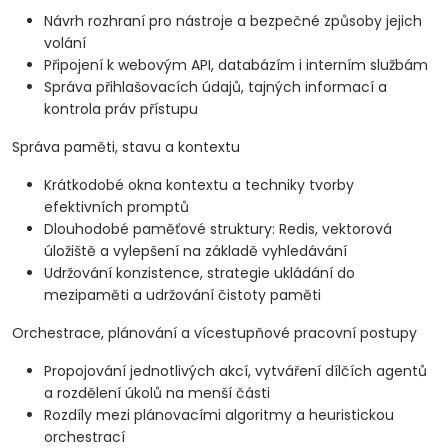
Návrh rozhraní pro nástroje a bezpečné způsoby jejich
volání
Připojení k webovým API, databázím i interním službám
Správa přihlašovacích údajů, tajných informací a
kontrola práv přístupu
Správa paměti, stavu a kontextu
Krátkodobé okna kontextu a techniky tvorby
efektivních promptů
Dlouhodobé paměťové struktury: Redis, vektorová
úložiště a vylepšení na základě vyhledávání
Udržování konzistence, strategie ukládání do
mezipaměti a udržování čistoty paměti
Orchestrace, plánování a vícestupňové pracovní postupy
Propojování jednotlivých akcí, vytváření dílčích agentů
a rozdělení úkolů na menší části
Rozdíly mezi plánovacími algoritmy a heuristickou
orchestrací