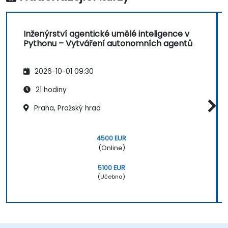
Inženýrství agentické umělé inteligence v
Pythonu – Vytváření autonomních agentů
2026-10-01 09:30
21 hodiny
Praha, Pražský hrad
4500 EUR
(Online)
5100 EUR
(Učebna)