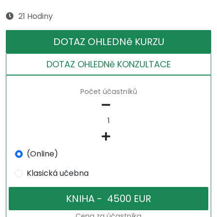
21 Hodiny
DOTAZ OHLEDNě KURZU
DOTAZ OHLEDNě KONZULTACE
Počet účastníků
(Online)
Klasická učebna
Cena za účastníka