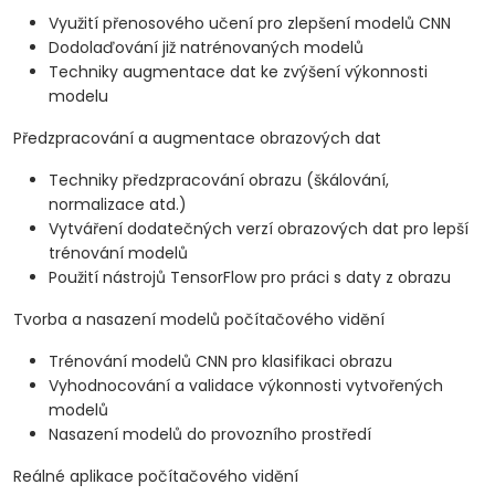
Využití přenosového učení pro zlepšení modelů CNN
Dodolaďování již natrénovaných modelů
Techniky augmentace dat ke zvýšení výkonnosti
modelu
Předzpracování a augmentace obrazových dat
Techniky předzpracování obrazu (škálování,
normalizace atd.)
Vytváření dodatečných verzí obrazových dat pro lepší
trénování modelů
Použití nástrojů TensorFlow pro práci s daty z obrazu
Tvorba a nasazení modelů počítačového vidění
Trénování modelů CNN pro klasifikaci obrazu
Vyhodnocování a validace výkonnosti vytvořených
modelů
Nasazení modelů do provozního prostředí
Reálné aplikace počítačového vidění