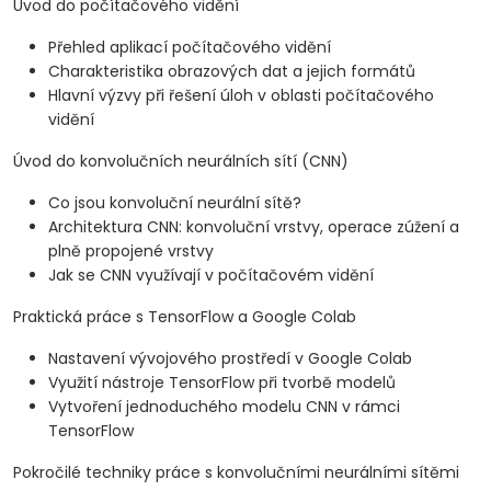
Úvod do počítačového vidění
Přehled aplikací počítačového vidění
Charakteristika obrazových dat a jejich formátů
Hlavní výzvy při řešení úloh v oblasti počítačového
vidění
Úvod do konvolučních neurálních sítí (CNN)
Co jsou konvoluční neurální sítě?
Architektura CNN: konvoluční vrstvy, operace zúžení a
plně propojené vrstvy
Jak se CNN využívají v počítačovém vidění
Praktická práce s TensorFlow a Google Colab
Nastavení vývojového prostředí v Google Colab
Využití nástroje TensorFlow při tvorbě modelů
Vytvoření jednoduchého modelu CNN v rámci
TensorFlow
Pokročilé techniky práce s konvolučními neurálními sítěmi