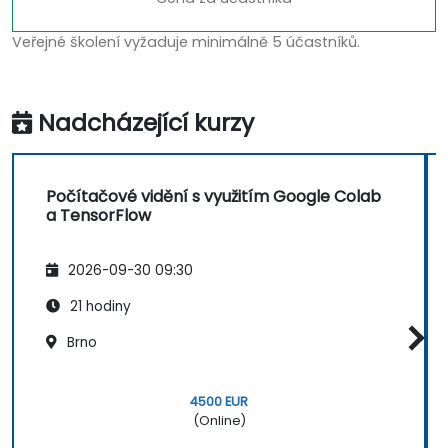
Veřejné školení vyžaduje minimálně 5 účastníků.
Nadcházející kurzy
Počítačové vidění s využitím Google Colab
a TensorFlow
2026-09-30 09:30
21 hodiny
Brno
4500 EUR
(Online)