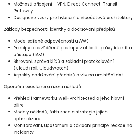
Možnosti připojení – VPN, Direct Connect, Transit
Gateway
Designové vzory pro hybridní a víceúčtové architektury
Základy bezpečnosti, identity a dodržování předpisů
Model sdílené odpovědnosti u AWS
Principy a osvědčené postupy v oblasti správy identit a
přístupu (IAM)
Šifrování, správa klíčů a základní protokolování
(CloudTrail, CloudWatch)
Aspekty dodržování předpisů a vliv na umístění dat
Operační excelenci a řízení nákladů
Přehled frameworku Well-Architected a jeho hlavní
pilíře
Modely nákladů, fakturace a strategie jejich
optimalizace
Monitorování, upozornění a základní principy reakce na
incidenty