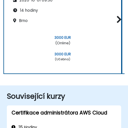
2026-10-01 09:30
14 hodiny
Brno
3000 EUR
(Online)
3000 EUR
(Učebna)
Související kurzy
Certifikace administrátora AWS Cloud
35 Hodiny