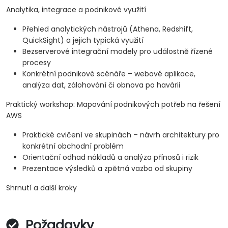
Analytika, integrace a podnikové využití
Přehled analytických nástrojů (Athena, Redshift,
QuickSight) a jejich typická využití
Bezserverové integrační modely pro událostně řízené
procesy
Konkrétní podnikové scénáře – webové aplikace,
analýza dat, zálohování či obnova po havárii
Praktický workshop: Mapování podnikových potřeb na řešení
AWS
Praktické cvičení ve skupinách – návrh architektury pro
konkrétní obchodní problém
Orientační odhad nákladů a analýza přínosů i rizik
Prezentace výsledků a zpětná vazba od skupiny
Shrnutí a další kroky
Požadavky