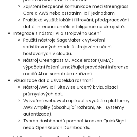
Zajištění bezpečné komunikace mezi Greengrass
Core a AWS nebo ostatními IoT jednotkami.
Praktické využití: lokální filtrování, předzpracování
dat či inferenci umělé inteligence na okraji sítě.
Integrace s nástroji AI a strojového učení
Použití nástroje SageMaker k vytvoření
sofistikovaných modelů strojového učení
hostovaných v cloudu.
Nástroj Greengrass ML Accelerator (GMA):
výpočetní řešení umožňující provádění inferenze
modlů AI na samotném zařízení.
Vizualizace dat a uživatelská rozhraní
Nástroj AWS IoT SiteWise určený k vizualizaci
průmyslových dat.
Vytváření webových aplikací s využitím platformy
AWS Amplify (obsahující rozhraní, API i systémy
autentizace).
Tvorba dashboardů pomocí Amazon QuickSight
nebo OpenSearch Dashboards.