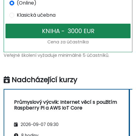
(Online)
Klasická učebna
Cena za účastníka
Veřejné školení vyžaduje minimálně 5 účastníků.
Nadcházející kurzy
Průmyslový výcvik: Internet věcí s použitím
Raspberry Pi a AWS IoT Core
2026-09-07 09:30
8 hodiny