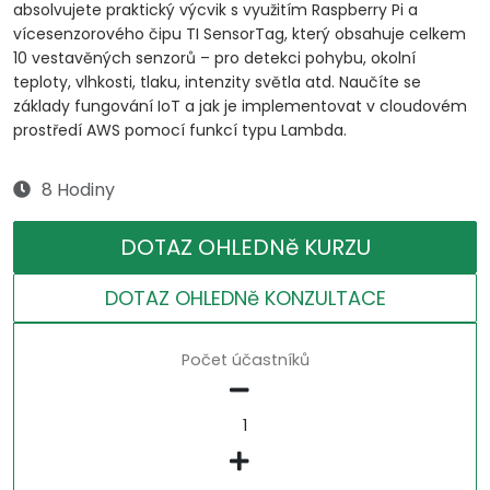
absolvujete praktický výcvik s využitím Raspberry Pi a
vícesenzorového čipu TI SensorTag, který obsahuje celkem
10 vestavěných senzorů – pro detekci pohybu, okolní
teploty, vlhkosti, tlaku, intenzity světla atd. Naučíte se
základy fungování IoT a jak je implementovat v cloudovém
prostředí AWS pomocí funkcí typu Lambda.
8 Hodiny
DOTAZ OHLEDNě KURZU
DOTAZ OHLEDNě KONZULTACE
Počet účastníků