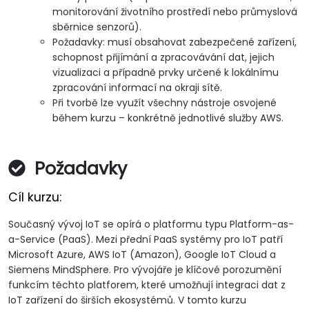
monitorování životního prostředí nebo průmyslová
sběrnice senzorů).
Požadavky: musí obsahovat zabezpečené zařízení,
schopnost přijímání a zpracovávání dat, jejich
vizualizaci a případně prvky určené k lokálnímu
zpracování informací na okraji sítě.
Při tvorbě lze využít všechny nástroje osvojené
během kurzu – konkrétně jednotlivé služby AWS.
Požadavky
Cíl kurzu:
Současný vývoj IoT se opírá o platformu typu Platform-as-
a-Service (PaaS). Mezi přední PaaS systémy pro IoT patří
Microsoft Azure, AWS IoT (Amazon), Google IoT Cloud a
Siemens MindSphere. Pro vývojáře je klíčové porozumění
funkcím těchto platforem, které umožňují integraci dat z
IoT zařízení do širších ekosystémů. V tomto kurzu