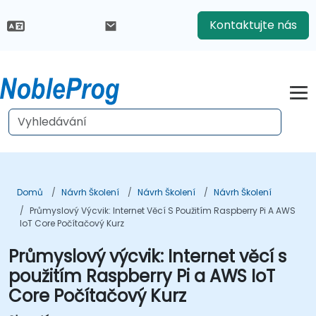
Kontaktujte nás
Domů
Návrh Školení
Návrh Školení
Návrh Školení
Průmyslový Výcvik: Internet Věcí S Použitím Raspberry Pi A AWS
IoT Core Počítačový Kurz
Průmyslový výcvik: Internet věcí s
použitím Raspberry Pi a AWS IoT
Core Počítačový Kurz