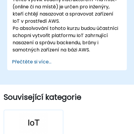
(online či na místě) je určen pro inženýry,
kteří chtějí nasazovat a spravovat zařízení
IoT v prostředí AWS.
Po absolvování tohoto kurzu budou účastníci
schopni vytvořit platformu IoT zahrnující
nasazení a správu backendu, brány i
samotných zařízení na bázi AWS.
Přečtěte si více...
Související kategorie