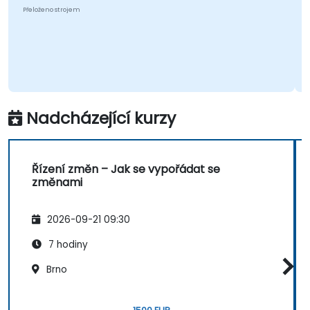
Přeloženo strojem
Nadcházející kurzy
Řízení změn – Jak se vypořádat se
změnami
2026-09-21 09:30
7 hodiny
Brno