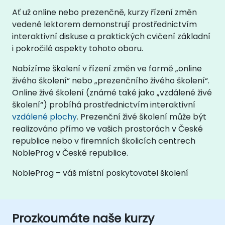
Ať už online nebo prezenčně, kurzy řízení změn
vedené lektorem demonstrují prostřednictvím
interaktivní diskuse a praktických cvičení základní
i pokročilé aspekty tohoto oboru.
Nabízíme školení v řízení změn ve formě „online
živého školení“ nebo „prezenčního živého školení“.
Online živé školení (známé také jako „vzdálené živé
školení“) probíhá prostřednictvím interaktivní
vzdálené plochy
. Prezenční živé školení může být
realizováno přímo ve vašich prostorách v České
republice nebo v firemních školicích centrech
NobleProg v České republice.
NobleProg – váš místní poskytovatel školení
Prozkoumáte naše kurzy