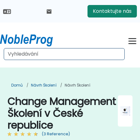
Kontaktujte nás
Domů
Návrh Školení
Návrh Školení
Change Management
Školení v České
republice
(3 Reference)