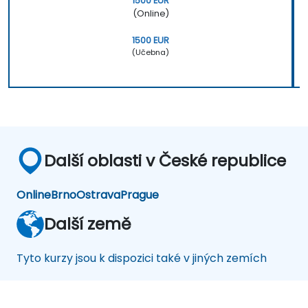
1500 EUR
(Online)
1500 EUR
(Učebna)
Další oblasti v České republice
Online
Brno
Ostrava
Prague
Další země
Tyto kurzy jsou k dispozici také v jiných zemích