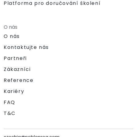
Platforma pro doručování školení
O nás
O nás
Kontaktujte nás
Partneři
Zákazníci
Reference
Kariéry
FAQ
T&C
czechia@nobleprog.com