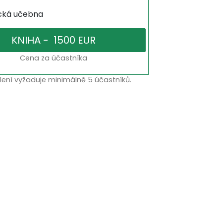
ická učebna
Cena za účastníka
lení vyžaduje minimálně 5 účastníků.