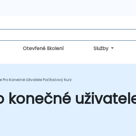
Otevřené školení
Služby
e Pro Konečné Uživatele Počítačový Kurz
o konečné uživatel