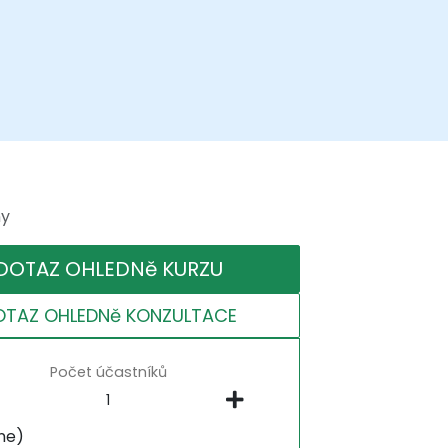
ny
DOTAZ OHLEDNě KURZU
OTAZ OHLEDNě KONZULTACE
Počet účastníků
ne)