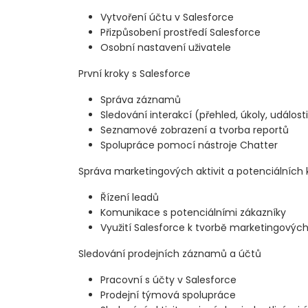
Vytvoření účtu v Salesforce
Přizpůsobení prostředí Salesforce
Osobní nastavení uživatele
První kroky s Salesforce
Správa záznamů
Sledování interakcí (přehled, úkoly, událost
Seznamové zobrazení a tvorba reportů
Spolupráce pomocí nástroje Chatter
Správa marketingových aktivit a potenciálních k
Řízení leadů
Komunikace s potenciálními zákazníky
Využití Salesforce k tvorbě marketingový
Sledování prodejních záznamů a účtů
Pracovní s účty v Salesforce
Prodejní týmová spolupráce