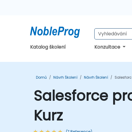
Katalog školení
Konzultace
Domů
Návrh Školení
Návrh Školení
Salesforc
Salesforce pr
Kurz
(7 Reference)