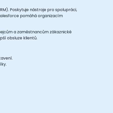
RM). Poskytuje nástroje pro spolupráci,
. Salesforce pomáhá organizacím
rodejcům a zaměstnancům zákaznické
pší obsluze klientů.
tavení.
íky.