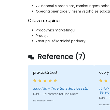
Zkušenosti s prodejem, marketingem nebo
Obecná orientace v řízení vztahů se zákaz
Cílová skupina
Pracovníci marketingu
Prodejci
Zástupci zákaznické podpory
Reference (7)
praktická část
dobrý 
irina filip - True Lens Services Ltd
rihlah
Servic
Kurz - Salesforce for End Users
Kurz - 
Přeloženo strojem
Přeloženo