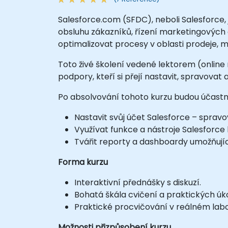
Salesforce.com (SFDC), neboli Salesforce, 
obsluhu zákazníků, řízení marketingových 
optimalizovat procesy v oblasti prodeje, m
Toto živé školení vedené lektorem (onli
podpory, kteří si přejí nastavit, spravovat 
Po absolvování tohoto kurzu budou účastní
Nastavit svůj účet Salesforce – spravova
Využívat funkce a nástroje Salesforce k 
Tvářit reporty a dashboardy umožňujíc
Forma kurzu
Interaktivní přednášky s diskuzí.
Bohatá škála cvičení a praktických úko
Praktické procvičování v reálném lab
Možnosti přizpůsobení kurzu