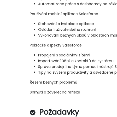
Automatizace práce s dashboardy na zákl
Používání mobilní aplikace Salesforce
Stahování a instalace aplikace
Ovládání uživatelského rozhraní
Výkonování běžných úkolů v oblastech marke
Pokročilé aspekty Salesforce
Propojení s sociálními sítěmi
Importování účtů a kontaktů do systému
Správa prodejního týmu pomocí nástrojů S
Tipy na zvýšení produktivity a osvědčené 
Řešení běžných problémů
Shrnutí a závěrečná reflexe
Požadavky