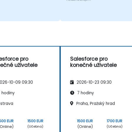
esforce pro
Salesforce pro
ečné uživatele
konečné uživatele
026-10-09 09:30
2026-10-23 09:30
 hodiny
7 hodiny
strava
Praha, Pražský hrad
500 EUR
1500 EUR
1500 EUR
1700 EUR
Online)
(Online)
(Učebna)
(Učebna)