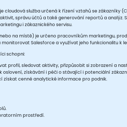
je cloudová služba určená k řízení vztahů se zákazníky (C
aktivit, správu účtů a také generování reportů a analýz
arketingu i zákaznického servisu.
ne nebo na místě) je určeno pracovníkům marketingu, p
a monitorovat Salesforce a využívat jeho funkcionalitu k le
ci schopni:
t profil, sledovat aktivity, přizpůsobit si zobrazení a nas
oslovení, získávání i péči o stávající i potenciální zákazn
í získat cenné analytické informace pro podnik.
lů.
oratorním prostředí.