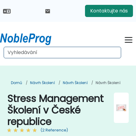
Kontaktujte nás
Domů
Návrh Školení
Návrh Školení
Návrh Školení
Stress Management
Školení v České
republice
(2 Reference)