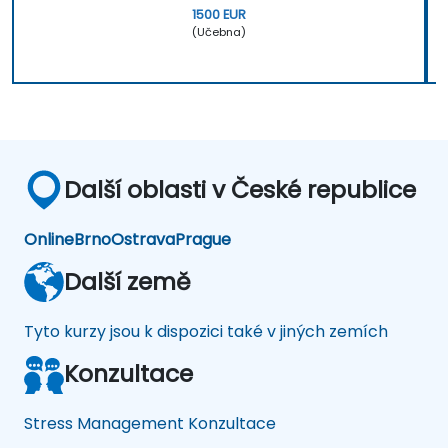
1500 EUR
(Učebna)
Další oblasti v České republice
Online
Brno
Ostrava
Prague
Další země
Tyto kurzy jsou k dispozici také v jiných zemích
Konzultace
Stress Management Konzultace