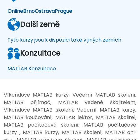
Online
Brno
Ostrava
Prague
Další země
Tyto kurzy jsou k dispozici také v jiných zemích
Konzultace
MATLAB Konzultace
Víkendové MATLAB kurzy, Večerní MATLAB školení,
MATLAB přijímač, MATLAB vedené školitelem,
Víkendové MATLAB školení, Večerní MATLAB kurzy,
MATLAB koučování, MATLAB lektor, MATLAB školitel,
MATLAB počítačová školení, MATLAB počítačové
kurzy , MATLAB kurzy, MATLAB školení, MATLAB on-
site, MATLAB uzavřená školení, MATLAB individuální