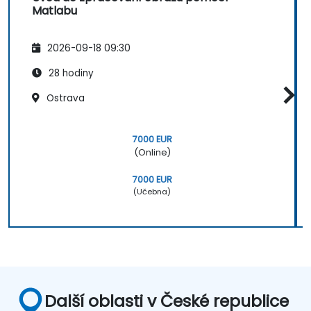
Matlabu
2026-09-18 09:30
28 hodiny
Ostrava
7000 EUR
(Online)
7000 EUR
(Učebna)
Další oblasti v České republice