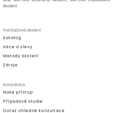
školení
Počítačová školení
Katalog
Akce a slevy
Metody školení
Zdroje
Konzultace
Naše přístup
Případové studie
Dotaz ohledně konzultace