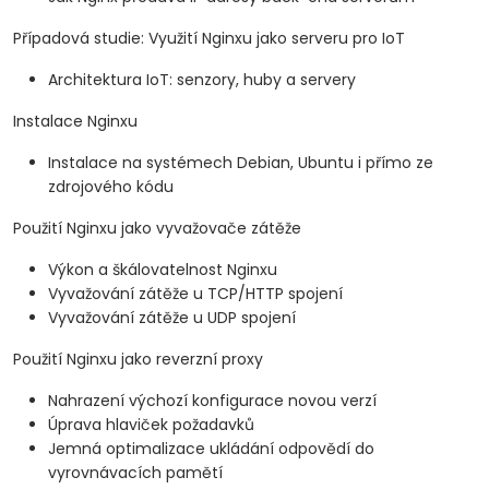
Případová studie: Využití Nginxu jako serveru pro IoT
Architektura IoT: senzory, huby a servery
Instalace Nginxu
Instalace na systémech Debian, Ubuntu i přímo ze
zdrojového kódu
Použití Nginxu jako vyvažovače zátěže
Výkon a škálovatelnost Nginxu
Vyvažování zátěže u TCP/HTTP spojení
Vyvažování zátěže u UDP spojení
Použití Nginxu jako reverzní proxy
Nahrazení výchozí konfigurace novou verzí
Úprava hlaviček požadavků
Jemná optimalizace ukládání odpovědí do
vyrovnávacích pamětí