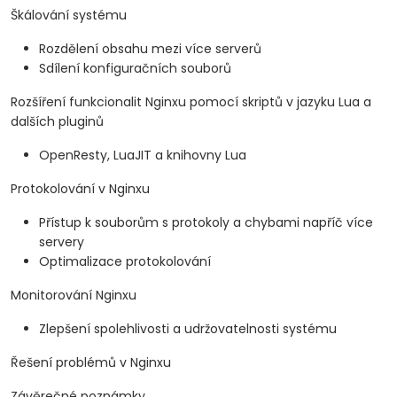
Škálování systému
Rozdělení obsahu mezi více serverů
Sdílení konfiguračních souborů
Rozšíření funkcionalit Nginxu pomocí skriptů v jazyku Lua a
dalších pluginů
OpenResty, LuaJIT a knihovny Lua
Protokolování v Nginxu
Přístup k souborům s protokoly a chybami napříč více
servery
Optimalizace protokolování
Monitorování Nginxu
Zlepšení spolehlivosti a udržovatelnosti systému
Řešení problémů v Nginxu
Závěrečné poznámky