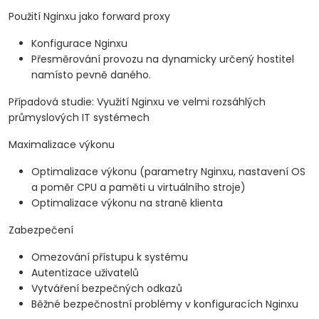
Použití Nginxu jako forward proxy
Konfigurace Nginxu
Přesměrování provozu na dynamicky určený hostitel
namísto pevně daného.
Případová studie: Využití Nginxu ve velmi rozsáhlých
průmyslových IT systémech
Maximalizace výkonu
Optimalizace výkonu (parametry Nginxu, nastavení OS
a poměr CPU a paměti u virtuálního stroje)
Optimalizace výkonu na straně klienta
Zabezpečení
Omezování přístupu k systému
Autentizace uživatelů
Vytváření bezpečných odkazů
Běžné bezpečnostní problémy v konfiguracích Nginxu