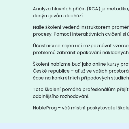
Analýza hlavních příčin (RCA) je metodika,
daným jevům dochází.
Naše školení vedená instruktorem proměňu
procesy. Pomocí interaktivních cvičení si 
Účastníci se nejen učí rozpoznávat vzorc
problémů zabránit opakování nákladných
Školení nabízme buď jako online kurzy pro
České republice – ať už ve vašich prostor
čase na konkrétních případových studiích
Toto školení pomáhá profesionálům přejít 
odolnějšího rozhodování.
NobleProg – váš místní poskytovatel škol