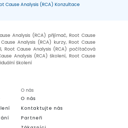
ot Cause Analysis (RCA) Konzultace
ause Analysis (RCA) přijímač, Root Cause
 Cause Analysis (RCA) kurzy, Root Cause
el, Root Cause Analysis (RCA) počítačová
Cause Analysis (RCA) školení, Root Cause
iduální školení
O nás
e
O nás
lení
Kontaktujte nás
vání
Partneři
Zákazníci