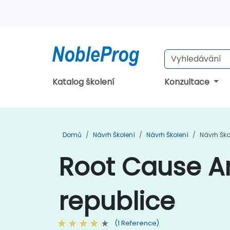
Katalog školení
Konzultace
Domů
Návrh Školení
Návrh Školení
Návrh Ško
Root Cause An
republice
(1 Reference)