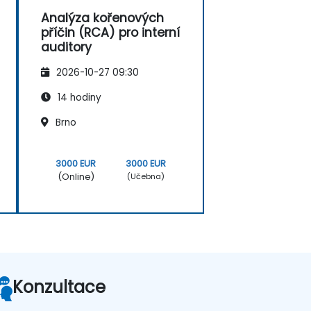
Analýza kořenových
příčin (RCA) pro interní
auditory
2026-10-27 09:30
14 hodiny
Brno
3000 EUR
3000 EUR
(Online)
(Učebna)
Konzultace