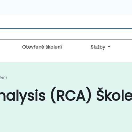
Otevřené školení
Služby
lení
alysis (RCA) Škole