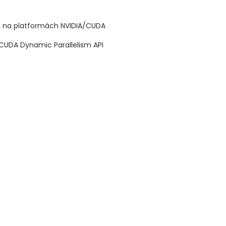
nu na platformách NVIDIA/CUDA
CUDA Dynamic Parallelism API