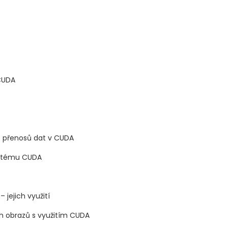
 CUDA
ce přenosů dat v CUDA
ystému CUDA
jejich využití
ch obrazů s využitím CUDA