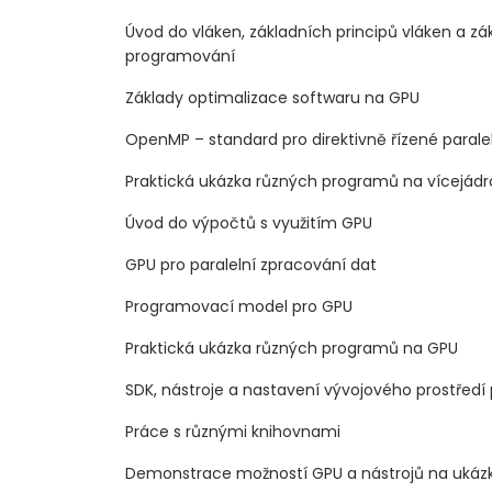
Úvod do vláken, základních principů vláken a zá
programování
Základy optimalizace softwaru na GPU
OpenMP – standard pro direktivně řízené paral
Praktická ukázka různých programů na vícejá
Úvod do výpočtů s využitím GPU
GPU pro paralelní zpracování dat
Programovací model pro GPU
Praktická ukázka různých programů na GPU
SDK, nástroje a nastavení vývojového prostředí 
Práce s různými knihovnami
Demonstrace možností GPU a nástrojů na uká