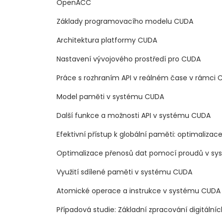
OpenACC
Základy programovacího modelu CUDA
Architektura platformy CUDA
Nastavení vývojového prostředí pro CUDA
Práce s rozhraním API v reálném čase v rámci
Model paměti v systému CUDA
Další funkce a možnosti API v systému CUDA
Efektivní přístup k globální paměti: optimaliza
Optimalizace přenosů dat pomocí proudů v s
Využití sdílené paměti v systému CUDA
Atomické operace a instrukce v systému CUDA – 
Případová studie: Základní zpracování digitální