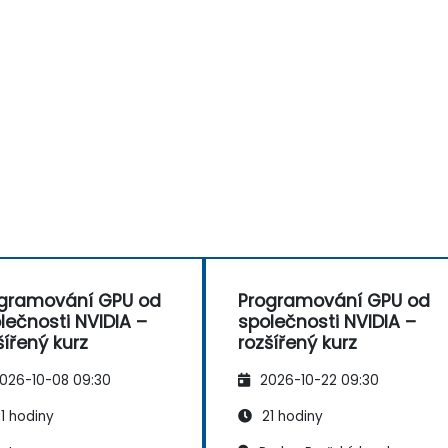
gramování GPU od
Programování GPU od
lečnosti NVIDIA –
společnosti NVIDIA –
šířený kurz
rozšířený kurz
026-10-08 09:30
2026-10-22 09:30
1 hodiny
21 hodiny