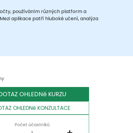
očty, používáním různých platform a
Mezi aplikace patří hluboké učení, analýza
ny
DOTAZ OHLEDNě KURZU
OTAZ OHLEDNě KONZULTACE
Počet účastníků