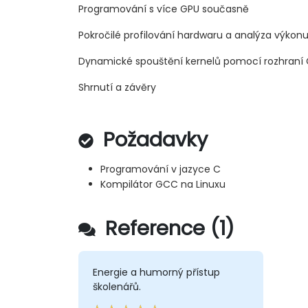
Programování s více GPU současně
Pokročilé profilování hardwaru a analýza výko
Dynamické spouštění kernelů pomocí rozhraní 
Shrnutí a závěry
Požadavky
Programování v jazyce C
Kompilátor GCC na Linuxu
Reference (1)
Energie a humorný přístup
školenářů.