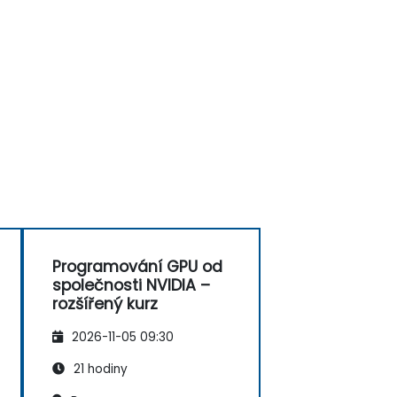
Programování GPU od
společnosti NVIDIA –
rozšířený kurz
2026-11-05 09:30
21 hodiny