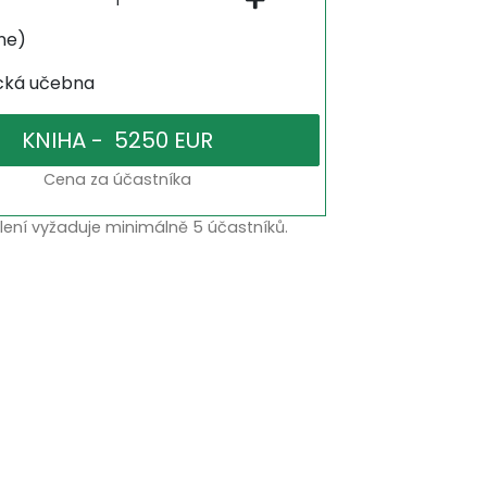
ne)
ická učebna
Cena za účastníka
lení vyžaduje minimálně 5 účastníků.