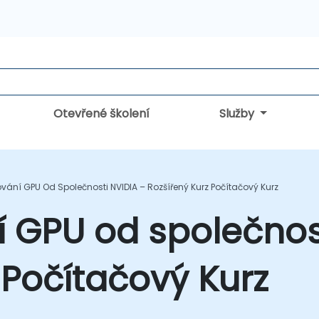
Otevřené školení
Služby
ání GPU Od Společnosti NVIDIA – Rozšířený Kurz Počítačový Kurz
 GPU od společnost
 Počítačový Kurz