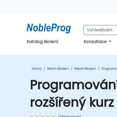
Katalog školení
Konzultace
Domů
Návrh Školení
Návrh Školení
Programov
Programování
rozšířený kurz
(1 Reference)