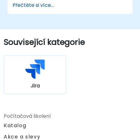
Přečtěte si více...
Související kategorie
Jira
Počítačová školení
Katalog
Akce a slevy