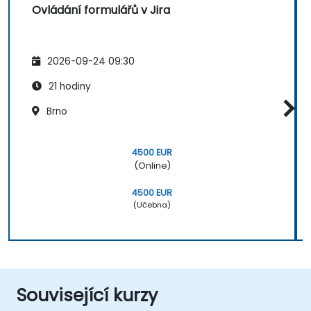
Ovládání formulářů v Jira
2026-09-24 09:30
21 hodiny
Brno
4500 EUR
(Online)
4500 EUR
(Učebna)
Související kurzy