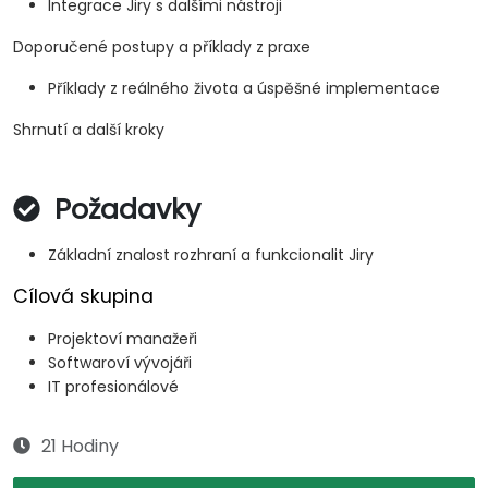
Integrace Jiry s dalšími nástroji
Doporučené postupy a příklady z praxe
Příklady z reálného života a úspěšné implementace
Shrnutí a další kroky
Požadavky
Základní znalost rozhraní a funkcionalit Jiry
Cílová skupina
Projektoví manažeři
Softwaroví vývojáři
IT profesionálové
21 Hodiny