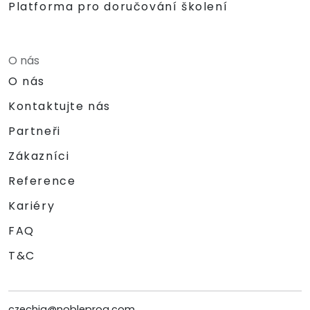
Platforma pro doručování školení
O nás
O nás
Kontaktujte nás
Partneři
Zákazníci
Reference
Kariéry
FAQ
T&C
czechia@nobleprog.com