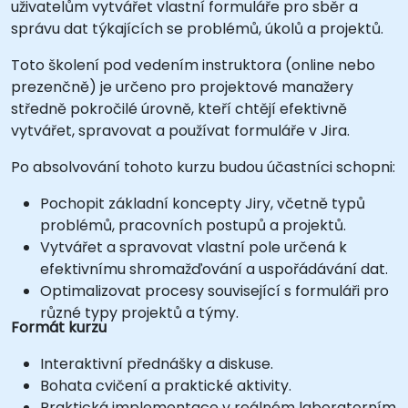
uživatelům vytvářet vlastní formuláře pro sběr a
správu dat týkajících se problémů, úkolů a projektů.
Toto školení pod vedením instruktora (online nebo
prezenčně) je určeno pro projektové manažery
středně pokročilé úrovně, kteří chtějí efektivně
vytvářet, spravovat a používat formuláře v Jira.
Po absolvování tohoto kurzu budou účastníci schopni:
Pochopit základní koncepty Jiry, včetně typů
problémů, pracovních postupů a projektů.
Vytvářet a spravovat vlastní pole určená k
efektivnímu shromažďování a uspořádávání dat.
Optimalizovat procesy související s formuláři pro
různé typy projektů a týmy.
Formát kurzu
Interaktivní přednášky a diskuse.
Bohata cvičení a praktické aktivity.
Praktická implementace v reálném laboratorním