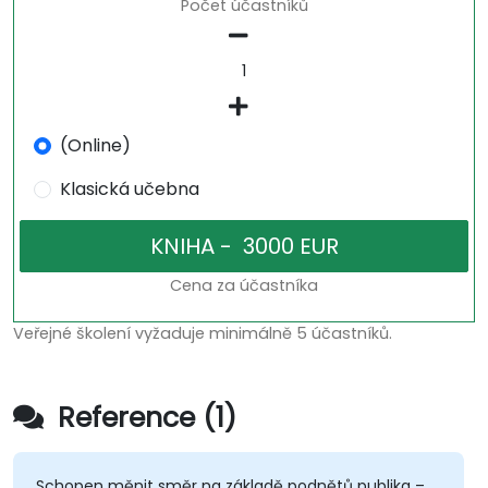
Počet účastníků
(Online)
Klasická učebna
Cena za účastníka
Veřejné školení vyžaduje minimálně 5 účastníků.
Reference (1)
Schopen měnit směr na základě podnětů publika –