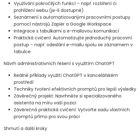
Využívání pokročilých funkcí – např. rozšíření či
prohlížení webu (je-li dostupné)
Seznámení s automatizovanými pracovními postupy
pomocí nástrojů Zapier a Google Workspace
Integrace s tabulkami a e-mailovou komunikací
Praktická cvičení: Automatizujte jednoduchý pracovní
postup – např. odeslání e-mailu spolu se záznamem v
tabulce
Návrh administrativních řešení s využitím ChatGPT
Reálné příklady využití ChatGPT v kancelářském
prostředí
Techniky tvoření efektivních promptů pro lepší výsledky
Závěrečný projekt: Navrhněte si specializovaného
asistenta na míru vaší pozici
Závěrečná praktická cvičení: Vytvořte sadu vlastních
promptů přímo pro svou práci
Shrnutí a další kroky