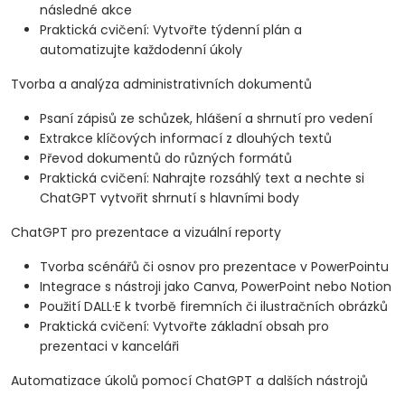
následné akce
Praktická cvičení: Vytvořte týdenní plán a
automatizujte každodenní úkoly
Tvorba a analýza administrativních dokumentů
Psaní zápisů ze schůzek, hlášení a shrnutí pro vedení
Extrakce klíčových informací z dlouhých textů
Převod dokumentů do různých formátů
Praktická cvičení: Nahrajte rozsáhlý text a nechte si
ChatGPT vytvořit shrnutí s hlavními body
ChatGPT pro prezentace a vizuální reporty
Tvorba scénářů či osnov pro prezentace v PowerPointu
Integrace s nástroji jako Canva, PowerPoint nebo Notion
Použití DALL·E k tvorbě firemních či ilustračních obrázků
Praktická cvičení: Vytvořte základní obsah pro
prezentaci v kanceláři
Automatizace úkolů pomocí ChatGPT a dalších nástrojů