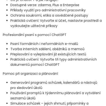
Dostupné verze: zdarma, Plus a Enterprise
Příklady využití pro administrativní pracovníky
Ochrana soukromí, etika a osvědčené postupy
Praktická cvičení: Vytvořte si účet, nastavte prostředí a
vyzkoušejte užitečné příkazy
Profesionální psaní s pomocí ChatGPT
Psaní formálních i neformálních e-mailů
Tvorba interních sdělení, oběžníků a memoů
Přepisování a vylepšování již existujících textů
Praktická cvičení: Vytvořte tři typy administrativních
dokumentů pomocí ChatGPT
Pomoc při organizaci a plánování
Generování programů schůzek, kalendářů a nástrojů
pro sledování úkolů
Používání promptů k týdennímu plánování a vytváření
seznamů úkolů
Simulace schůzek – jejich shrnutí, připomínky a