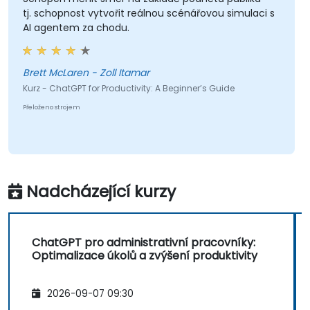
tj. schopnost vytvořit reálnou scénářovou simulaci s
AI agentem za chodu.
Brett McLaren - Zoll Itamar
Kurz - ChatGPT for Productivity: A Beginner’s Guide
Přeloženo strojem
Nadcházející kurzy
ChatGPT pro administrativní pracovníky:
Optimalizace úkolů a zvýšení produktivity
2026-09-07 09:30