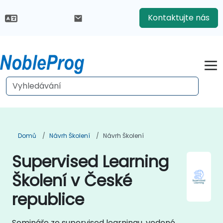
Kontaktujte nás
Domů
Návrh Školení
Návrh Školení
Supervised Learning
Školení v České
republice
Semináře ze supervised learningu, vedené