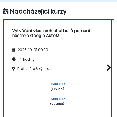
Nadcházející kurzy
Vytváření vlastních chatbotů pomocí
nástroje Google AutoML
2026-10-01 09:30
14 hodiny
Praha, Pražský hrad
3500 EUR
(Online)
3900 EUR
(Učebna)