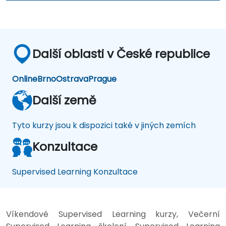
Další oblasti v České republice
Online
Brno
Ostrava
Prague
Další země
Tyto kurzy jsou k dispozici také v jiných zemích
Konzultace
Supervised Learning Konzultace
Víkendové Supervised Learning kurzy, Večerní