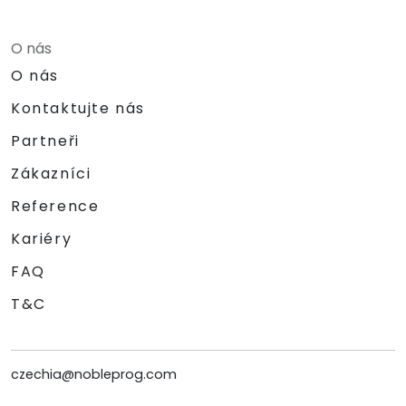
O nás
O nás
Kontaktujte nás
Partneři
Zákazníci
Reference
Kariéry
FAQ
T&C
czechia@nobleprog.com