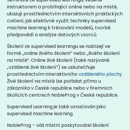
instruktorem a probíhající online nebo na místě,
ukazují prostřednictvím interaktivních praktických
cvičení, jak efektivně využít techniky supervised
machine learning k trénování modelů, tvorbě
předpovědí a analýze datových vzorců.
Školení ze supervised learningu se nabízejí ve
formě „online živého školení“ nebo „živého školení
na místě“. Online živé školení (také nazývané
„vzdálené živé školení“) se uskutečňuje
prostřednictvím interaktivního
vzdáleného plochy
.
Živé školení na místě lze pořádat přímo u
zákazníka v České republice nebo v firemních
školících centrech NobleProg v České republice.
Supervised Learning je také označován jako
supervised machine learning.
NobleProg – váš místní poskytovatel školení