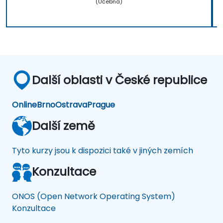
(Učebna)
Další oblasti v České republice
Online
Brno
Ostrava
Prague
Další země
Tyto kurzy jsou k dispozici také v jiných zemích
Konzultace
ONOS (Open Network Operating System)
Konzultace