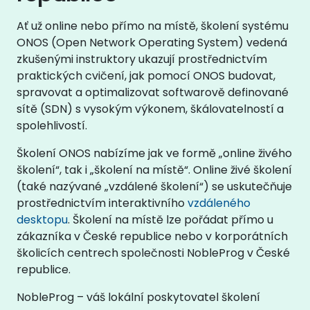
Ať už online nebo přímo na místě, školení systému
ONOS (Open Network Operating System) vedená
zkušenými instruktory ukazují prostřednictvím
praktických cvičení, jak pomocí ONOS budovat,
spravovat a optimalizovat softwarově definované
sítě (SDN) s vysokým výkonem, škálovatelností a
spolehlivostí.
Školení ONOS nabízíme jak ve formě „online živého
školení“, tak i „školení na místě“. Online živé školení
(také nazývané „vzdálené školení“) se uskutečňuje
prostřednictvím interaktivního
vzdáleného
desktopu
. Školení na místě lze pořádat přímo u
zákazníka v České republice nebo v korporátních
školicích centrech společnosti NobleProg v České
republice.
NobleProg – váš lokální poskytovatel školení