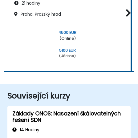
21 hodiny
Praha, Pražský hrad
4500 EUR
(Online)
5100 EUR
(Učebna)
Související kurzy
Základy ONOS: Nasazení škálovatelných
řešení SDN
14 Hodiny