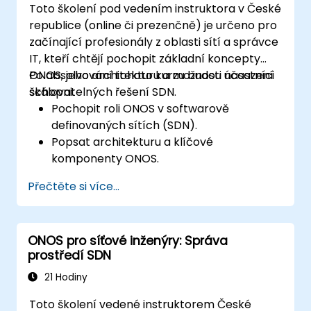
Toto školení pod vedením instruktora v České
republice (online či prezenčně) je určeno pro
začínající profesionály z oblasti sítí a správce
IT, kteří chtějí pochopit základní koncepty
ONOS, jeho architekturu a možnosti nasazení
Po absolvování tohoto kurzu budou účastníci
škálovatelných řešení SDN.
schopni:
Pochopit roli ONOS v softwarově
definovaných sítích (SDN).
Popsat architekturu a klíčové
komponenty ONOS.
Nainstalovat a nakonfigurovat ONOS na
Přečtěte si více...
systému založeném na Linuxu.
Nastavit jednoduchou síť SDN s využitím
ONOS.
ONOS pro síťové inženýry: Správa
Prozkoumat funkce ONOS určené k
prostředí SDN
správě a škálování síťové infrastruktury.
21 Hodiny
Toto školení vedené instruktorem České