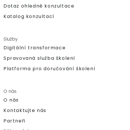
Dotaz ohledně konzultace
Katalog konzultací
Služby
Digitální transformace
Spravovaná služba školení
Platforma pro doručování školení
O nás
O nás
Kontaktujte nás
Partneři