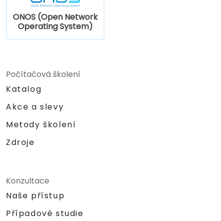
ONOS (Open Network
Operating System)
Počítačová školení
Katalog
Akce a slevy
Metody školení
Zdroje
Konzultace
Naše přístup
Případové studie