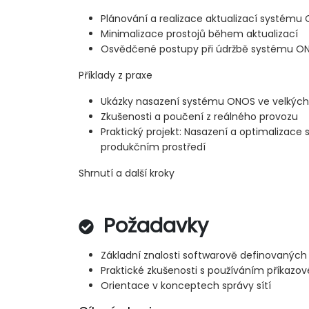
Plánování a realizace aktualizací systému
Minimalizace prostojů během aktualizací
Osvědčené postupy při údržbě systému ON
Příklady z praxe
Ukázky nasazení systému ONOS ve velkých
Zkušenosti a poučení z reálného provozu
Praktický projekt: Nasazení a optimaliza
produkčním prostředí
Shrnutí a další kroky
Požadavky
Základní znalosti softwarově definovaných 
Praktické zkušenosti s používáním příkazo
Orientace v konceptech správy sítí