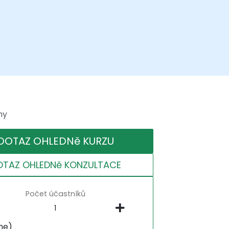
ny
DOTAZ OHLEDNě KURZU
OTAZ OHLEDNě KONZULTACE
Počet účastníků
ne)