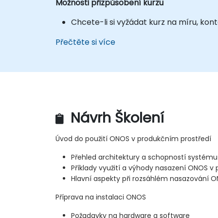
Možnosti přizpůsobení kurzu
Chcete-li si vyžádat kurz na míru, ko
Přečtěte si více
Návrh Školení
Úvod do použití ONOS v produkčním prostředí
Přehled architektury a schopností systém
Příklady využití a výhody nasazení ONOS 
Hlavní aspekty při rozsáhlém nasazování 
Příprava na instalaci ONOS
Požadavky na hardware a software