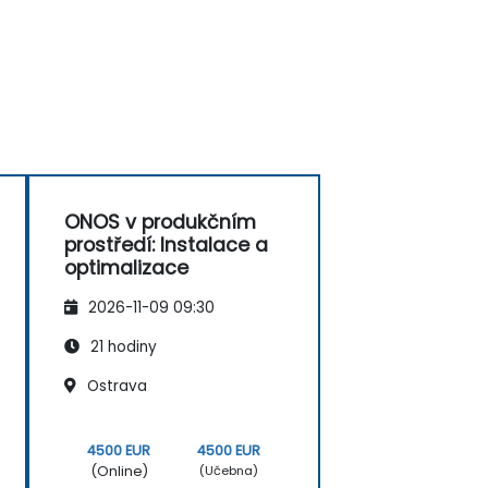
ONOS v produkčním
prostředí: Instalace a
optimalizace
2026-11-09 09:30
21 hodiny
Ostrava
4500 EUR
4500 EUR
(Online)
(Učebna)