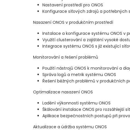
Nastavení prostředí pro ONOS
Konfigurace síťových zdrojů a potřebných 
Nasazení ONOS v produkčním prostředí
Instalace a konfigurace systému ONOS v p
Využití clusterování a zajištění vysoké dost
Integrace systému ONOS s již existující síť
Monitorování a řešení problémů
Použití nástrojů ONOS k monitorování a di
Správa logů a metrik systému ONOS
Řešení běžných problémů v produkčních 
Optimalizace nasazení ONOS
Ladění výkonnosti systému ONOS
Škálování instalace ONOS pro rozsáhlejší sí
Aplikace bezpečnostních postupů při pro
Aktualizace a údržba systému ONOS