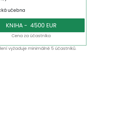
ická učebna
Cena za účastníka
lení vyžaduje minimálně 5 účastníků.