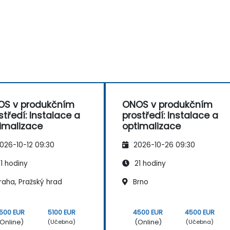
OS v produkčním
ONOS v produkčním
středí: Instalace a
prostředí: Instalace a
imalizace
optimalizace
026-10-12 09:30
2026-10-26 09:30
1 hodiny
21 hodiny
raha, Pražský hrad
Brno
500 EUR
5100 EUR
4500 EUR
4500 EUR
Online)
(Online)
(Učebna)
(Učebna)