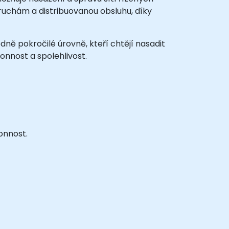
ruchám a distribuovanou obsluhu, díky
ně pokročilé úrovně, kteří chtějí nasadit
onnost a spolehlivost.
onnost.