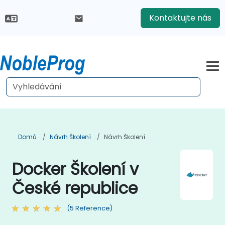
Kontaktujte nás
Domů
Návrh Školení
Návrh Školení
Docker Školení v
České republice
(5 Reference)