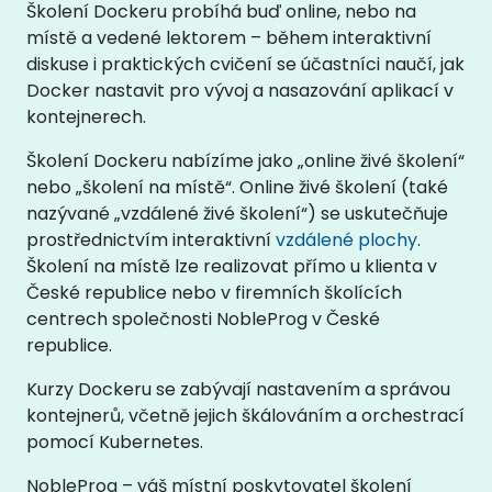
Školení Dockeru probíhá buď online, nebo na
místě a vedené lektorem – během interaktivní
diskuse i praktických cvičení se účastníci naučí, jak
Docker nastavit pro vývoj a nasazování aplikací v
kontejnerech.
Školení Dockeru nabízíme jako „online živé školení“
nebo „školení na místě“. Online živé školení (také
nazývané „vzdálené živé školení“) se uskutečňuje
prostřednictvím interaktivní
vzdálené plochy
.
Školení na místě lze realizovat přímo u klienta v
České republice nebo v firemních školících
centrech společnosti NobleProg v České
republice.
Kurzy Dockeru se zabývají nastavením a správou
kontejnerů, včetně jejich škálováním a orchestrací
pomocí Kubernetes.
NobleProg – váš místní poskytovatel školení