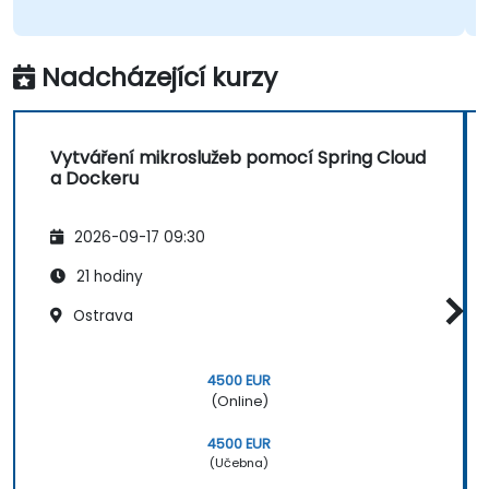
Nadcházející kurzy
Vytváření mikroslužeb pomocí Spring Cloud
a Dockeru
2026-09-17 09:30
21 hodiny
Ostrava
4500 EUR
(Online)
4500 EUR
(Učebna)