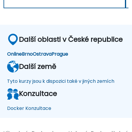
Další oblasti v České republice
Online
Brno
Ostrava
Prague
Další země
Tyto kurzy jsou k dispozici také v jiných zemích
Konzultace
Docker Konzultace