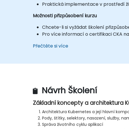
Praktická implementace v prostředí ži
Možnosti přizpůsobení kurzu
Chcete-li si vyžádat školení přizpůso
Pro více informací o certifikaci CKA n
Přečtěte si více
Návrh Školení
Základní koncepty a architektura 
Architektura Kubernetes a její hlavní kom
Pody, štítky, selektory, nasazení, služby, 
Správa životního cyklu aplikací