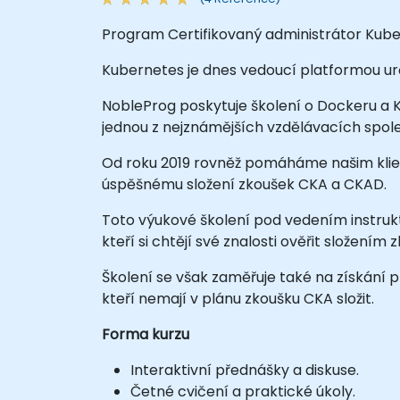
Program Certifikovaný administrátor Kube
Kubernetes je dnes vedoucí platformou ur
NobleProg poskytuje školení o Dockeru a K
jednou z nejznámějších vzdělávacích spole
Od roku 2019 rovněž pomáháme našim klien
úspěšnému složení zkoušek CKA a CKAD.
Toto výukové školení pod vedením instru
kteří si chtějí své znalosti ověřit složením
Školení se však zaměřuje také na získání 
kteří nemají v plánu zkoušku CKA složit.
Forma kurzu
Interaktivní přednášky a diskuse.
Četné cvičení a praktické úkoly.