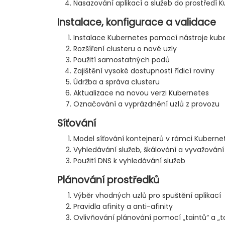
Nasazování aplikací a služeb do prostředí 
Instalace, konfigurace a validace
Instalace Kubernetes pomocí nástroje ku
Rozšíření clusteru o nové uzly
Použití samostatných podů
Zajištění vysoké dostupnosti řídicí roviny
Údržba a správa clusteru
Aktualizace na novou verzi Kubernetes
Označování a vyprázdnění uzlů z provozu
Síťování
Model síťování kontejnerů v rámci Kuberne
Vyhledávání služeb, škálování a vyvažování
Použití DNS k vyhledávání služeb
Plánování prostředků
Výběr vhodných uzlů pro spuštění aplikací
Pravidla afinity a anti-afinity
Ovlivňování plánování pomocí „taintů“ a „to