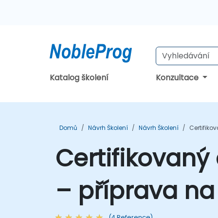
Katalog školení
Konzultace
Domů
Návrh Školení
Návrh Školení
Certifiko
Certifikovaný
– příprava na
(4 Reference)