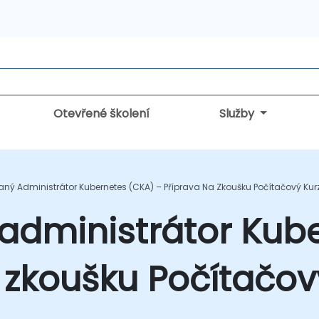
Otevřené školení
Služby
vaný Administrátor Kubernetes (CKA) – Příprava Na Zkoušku Počítačový Kur
 administrátor Kub
 zkoušku Počítačov