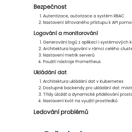
Bezpečnost
Autentizace, autorizace a systém RBAC
Nastavení šifrovaného přístupu k API pomo
Logování a monitorování
Generování logů z aplikací i systémových
Architektura logování v rámci celého clust
Nastavení metrik serverů
Použití nástroje Prometheus
Ukládání dat
Architektura ukládání dat v Kubernetes
Dostupné backendy pro ukládání dat: místní
Třídy úložišť a dynamické přidělování prost
Nastavení kvót na využití prostředků
Ledování problémů