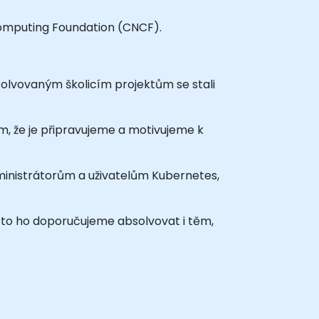
Computing Foundation (CNCF).
solvovaným školicím projektům se stali
, že je připravujeme a motivujeme k
inistrátorům a uživatelům Kubernetes,
roto ho doporučujeme absolvovat i těm,