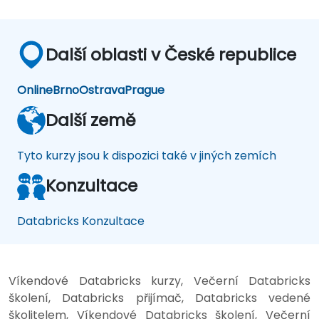
Další oblasti v České republice
Online
Brno
Ostrava
Prague
Další země
Tyto kurzy jsou k dispozici také v jiných zemích
Konzultace
Databricks Konzultace
Víkendové Databricks kurzy, Večerní Databricks
školení, Databricks přijímač, Databricks vedené
školitelem, Víkendové Databricks školení, Večerní