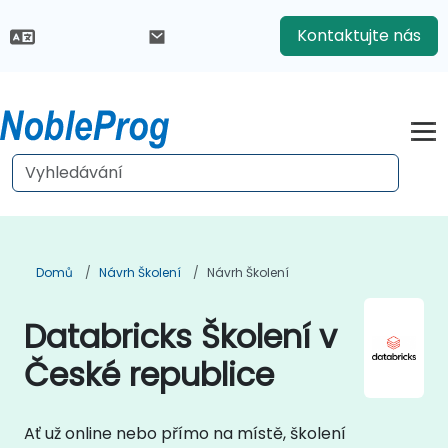
Kontaktujte nás
Domů
Návrh Školení
Návrh Školení
Databricks Školení v
České republice
Ať už online nebo přímo na místě, školení