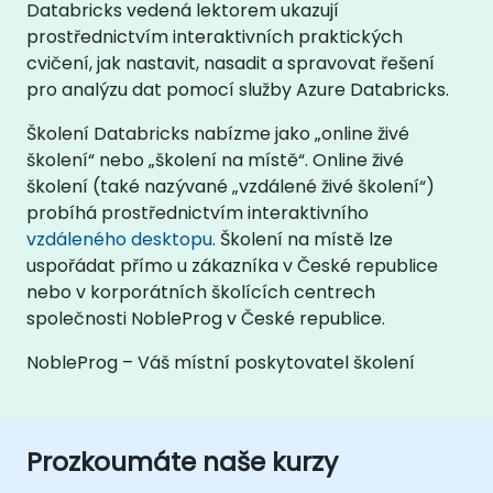
Databricks vedená lektorem ukazují
prostřednictvím interaktivních praktických
cvičení, jak nastavit, nasadit a spravovat řešení
pro analýzu dat pomocí služby Azure Databricks.
Školení Databricks nabízme jako „online živé
školení“ nebo „školení na místě“. Online živé
školení (také nazývané „vzdálené živé školení“)
probíhá prostřednictvím interaktivního
vzdáleného desktopu
. Školení na místě lze
uspořádat přímo u zákazníka v České republice
nebo v korporátních školících centrech
společnosti NobleProg v České republice.
NobleProg – Váš místní poskytovatel školení
Prozkoumáte naše kurzy