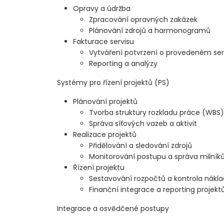
Opravy a údržba
Zpracování opravných zakázek
Plánování zdrojů a harmonogramů
Fakturace servisu
Vytváření potvrzení o provedeném ser
Reporting a analýzy
Systémy pro řízení projektů (PS)
Plánování projektů
Tvorba struktury rozkladu práce (WBS)
Správa síťových vazeb a aktivit
Realizace projektů
Přidělování a sledování zdrojů
Monitorování postupu a správa milník
Řízení projektu
Sestavování rozpočtů a kontrola nákl
Finanční integrace a reporting projekt
Integrace a osvědčené postupy