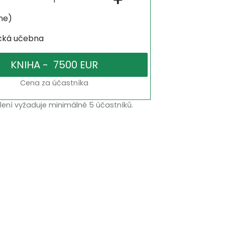
ne)
ická učebna
Cena za účastníka
lení vyžaduje minimálně 5 účastníků.