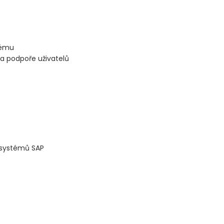
tému
 a podpoře uživatelů
 systémů SAP