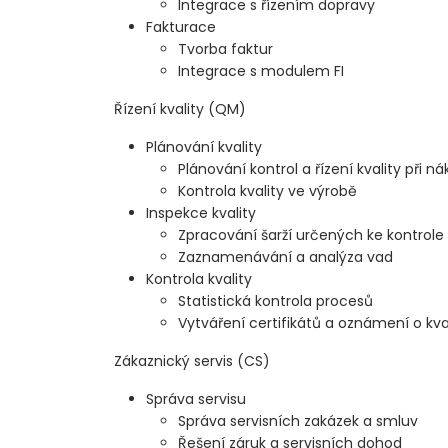
Integrace s řízením dopravy
Fakturace
Tvorba faktur
Integrace s modulem FI
Řízení kvality (QM)
Plánování kvality
Plánování kontrol a řízení kvality při n
Kontrola kvality ve výrobě
Inspekce kvality
Zpracování šarží určených ke kontrole
Zaznamenávání a analýza vad
Kontrola kvality
Statistická kontrola procesů
Vytváření certifikátů a oznámení o kva
Zákaznický servis (CS)
Správa servisu
Správa servisních zakázek a smluv
Řešení záruk a servisních dohod