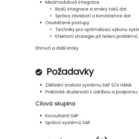
Mezimodulová integrace
Bodů integrace a směry toků dat
Správa závislostí a konzistence dat
Osvědčené postupy
Techniky pro optimalizaci výkonu sys
Efektivní strategie při řešení problémů
Shrnutí a další kroky
Požadavky
Základní znalosti systému SAP S/4 HANA
Praktické zkušenosti s údržbou a podporou
Cílová skupina
Konzultanti SAP
Správci systémů SAP