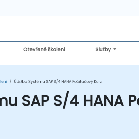
Otevřené školení
Služby
lení
Údržba Systému SAP S/4 HANA Počítačový Kurz
mu SAP S/4 HANA P