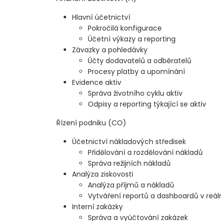
Hlavní účetnictví
Pokročilá konfigurace
Účetní výkazy a reporting
Závazky a pohledávky
Účty dodavatelů a odběratelů
Procesy platby a upomínání
Evidence aktiv
Správa životního cyklu aktiv
Odpisy a reporting týkající se aktiv
Řízení podniku (CO)
Účetnictví nákladových středisek
Přidělování a rozdělování nákladů
Správa režijních nákladů
Analýza ziskovosti
Analýza příjmů a nákladů
Vytváření reportů a dashboardů v reá
Interní zakázky
Správa a vyúčtování zakázek