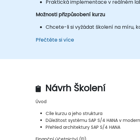
Praktická implementace v reálném la
Možnosti přizpůsobení kurzu
Chcete-li si vyžádat školení na míru,
Přečtěte si více
Návrh Školení
Úvod
Cíle kurzu a jeho struktura
Důležitost systému SAP S/4 HANA v modern
Přehled architektury SAP S/4 HANA
Finanční účetnictví (FI)