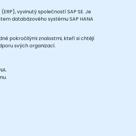
(ERP), vyvinutý společností SAP SE. Je
nostem databázového systému SAP HANA
ě pokročilými znalostmi, kteří si chtějí
dporu svých organizací.
NA.
mu.