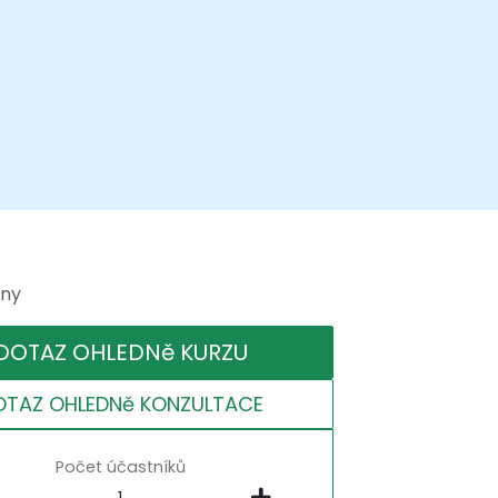
iny
DOTAZ OHLEDNě KURZU
OTAZ OHLEDNě KONZULTACE
Počet účastníků