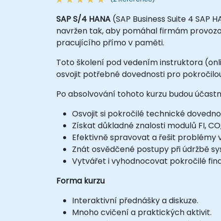
SAP S/4 HANA
(SAP Business Suite 4 SAP HA
navržen tak, aby pomáhal firmám provoz
pracujícího přímo v paměti.
Toto školení pod vedením instruktora (onli
osvojit potřebné dovednosti pro pokročilo
Po absolvování tohoto kurzu budou účastní
Osvojit si pokročilé technické dovedn
Získat důkladné znalosti modulů FI, C
Efektivně spravovat a řešit problémy 
Znát osvědčené postupy při údržbě sy
Vytvářet i vyhodnocovat pokročilé fin
Forma kurzu
Interaktivní přednášky a diskuze.
Mnoho cvičení a praktických aktivit.