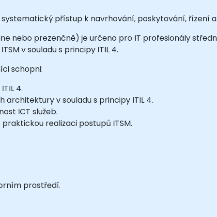
systematický přístup k navrhování, poskytování, řízení a 
ine nebo prezenčně) je určeno pro IT profesionály středn
TSM v souladu s principy ITIL 4.
ci schopni:
ITIL 4.
 architektury v souladu s principy ITIL 4.
lnost ICT služeb.
 praktickou realizaci postupů ITSM.
orním prostředí.