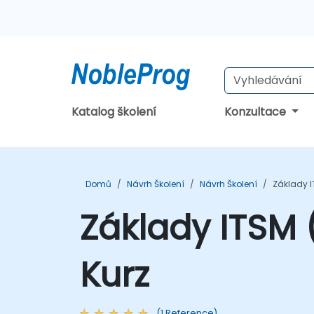
Katalog školení
Konzultace
Domů
Návrh Školení
Návrh Školení
Základy I
Základy ITSM 
Kurz
(1 Reference)