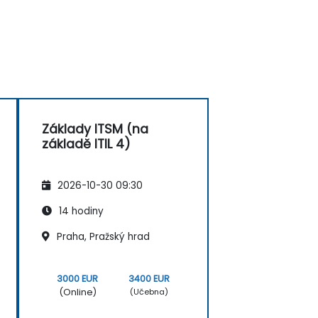
Základy ITSM (na
základě ITIL 4)
2026-10-30 09:30
14 hodiny
Praha, Pražský hrad
3000 EUR
3400 EUR
(Online)
(Učebna)