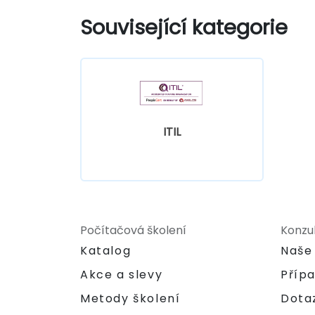
Související kategorie
ITIL
Počítačová školení
Konzu
Katalog
Naše
Akce a slevy
Příp
Metody školení
Dota