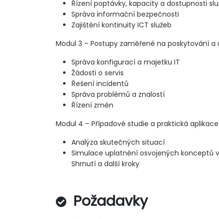
Řízení poptávky, kapacity a dostupnosti sl
Správa informační bezpečnosti
Zajištění kontinuity ICT služeb
Modul 3 – Postupy zaměřené na poskytování a u
Správa konfigurací a majetku IT
Žádosti o servis
Řešení incidentů
Správa problémů a znalostí
Řízení změn
Modul 4 – Případové studie a praktická aplikace
Analýza skutečných situací
Simulace uplatnění osvojených konceptů v
Shrnutí a další kroky
Požadavky