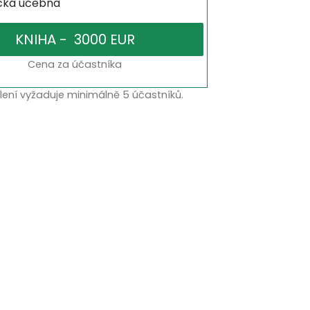
ická učebna
Cena za účastníka
lení vyžaduje minimálně 5 účastníků.