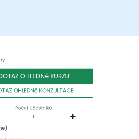
ny
DOTAZ OHLEDNě KURZU
OTAZ OHLEDNě KONZULTACE
Počet účastníků
ne)