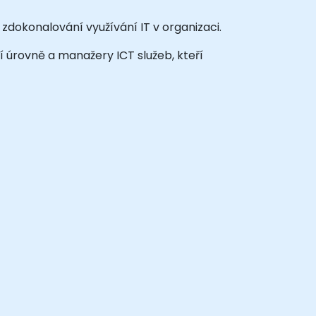
zdokonalování využívání IT v organizaci.
í úrovně a manažery ICT služeb, kteří