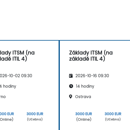
lady ITSM (na
Základy ITSM (na
ladě ITIL 4)
základě ITIL 4)
026-10-02 09:30
2026-10-16 09:30
4 hodiny
14 hodiny
rno
Ostrava
000 EUR
3000 EUR
3000 EUR
3000 EUR
Online)
(Online)
(Učebna)
(Učebna)