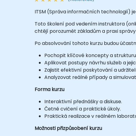
ITSM (Správa informačních technologií) je 
Toto školení pod vedením instruktora (onl
chtějí porozumět základům a praxi správy I
Po absolvování tohoto kurzu budou účastní
Pochopit klíčové koncepty a strukturu 
Aplikovat postupy návrhu služeb a jejich
Zajistit efektivní poskytování a udržite
Analyzovat reálné případy a simulovat
Forma kurzu
Interaktivní přednášky a diskuse.
Četné cvičení a praktické úkoly.
Praktická realizace v reálném laborat
Možnosti přizpůsobení kurzu