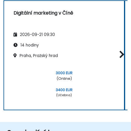
Digitální marketing v Číně
2026-09-21 09:30
14 hodiny
Praha, Pražský hrad
3000 EUR
(Online)
3400 EUR
(Učebna)