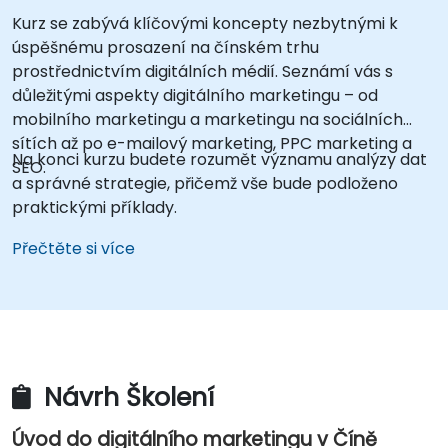
Kurz se zabývá klíčovými koncepty nezbytnými k
úspěšnému prosazení na čínském trhu
prostřednictvím digitálních médií. Seznámí vás s
důležitými aspekty digitálního marketingu – od
mobilního marketingu a marketingu na sociálních
sítích až po e-mailový marketing, PPC marketing a
Na konci kurzu budete rozumět významu analýzy dat
SEO.
a správné strategie, přičemž vše bude podloženo
praktickými příklady.
Přečtěte si více
Návrh Školení
Úvod do digitálního marketingu v Číně