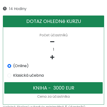
14 Hodiny
DOTAZ OHLEDNě KURZU
Počet účastníků
(Online)
Klasická učebna
Cena za účastníka