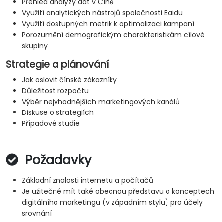
Přehled analýzy dat v Číně
Využití analytických nástrojů společnosti Baidu
Využití dostupných metrik k optimalizaci kampaní
Porozumění demografickým charakteristikám cílové
skupiny
Strategie a plánování
Jak oslovit čínské zákazníky
Důležitost rozpočtu
Výběr nejvhodnějších marketingových kanálů
Diskuse o strategiích
Případové studie
Požadavky
Základní znalosti internetu a počítačů
Je užitečné mít také obecnou představu o konceptech
digitálního marketingu (v západním stylu) pro účely
srovnání