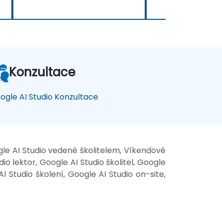
Konzultace
ogle AI Studio Konzultace
gle AI Studio vedené školitelem, Víkendové
io lektor, Google AI Studio školitel, Google
I Studio školení, Google AI Studio on-site,