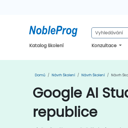
Katalog školení
Konzultace
Domů
Návrh Školení
Návrh Školení
Návrh Ško
Google AI Stu
republice