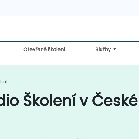
Otevřené školení
Služby
lení
dio Školení v České