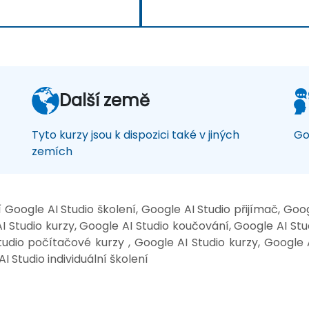
Další země
Tyto kurzy jsou k dispozici také v jiných
Go
zemích
 Google AI Studio školení, Google AI Studio přijímač, Goo
 Studio kurzy, Google AI Studio koučování, Google AI Stud
udio počítačové kurzy , Google AI Studio kurzy, Google A
I Studio individuální školení