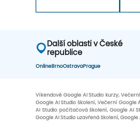
Další oblasti v České
republice
Online
Brno
Ostrava
Prague
Víkendové Google AI Studio kurzy, Večerní
Google AI Studio školení, Večerní Google AI
AI Studio počítačová školení, Google AI St
Google AI Studio uzavřená školení, Google A