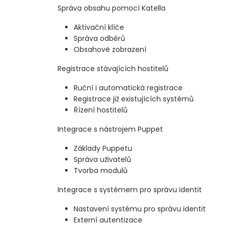
Správa obsahu pomocí Katella
Aktivační klíče
Správa odběrů
Obsahové zobrazení
Registrace stávajících hostitelů
Ruční i automatická registrace
Registrace již existujících systémů
Řízení hostitelů
Integrace s nástrojem Puppet
Základy Puppetu
Správa uživatelů
Tvorba modulů
Integrace s systémem pro správu identit
Nastavení systému pro správu identit
Externí autentizace