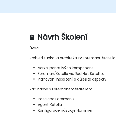
Návrh Školení
Úvod
Přehled funkcí a architektury Foremanu/Katella
Verze jednotlivých komponent
Foreman/Katello vs. Red Hat Satellite
Plánování nasazení a důležité aspekty
Začínáme s Foremanem/Katellem
Instalace Foremanu
Agent Katella
Konfigurace nástroje Hammer