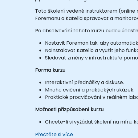
Toto školení vedené instruktorem (online
Foremanu a Katella spravovat a monitorova
Po absolvování tohoto kurzu budou účastní
Nastavit Foreman tak, aby automaticky
Nainstalovat Katello a využít jeho funk
Sledovat změny v infrastruktuře pom
Forma kurzu
Interaktivní přednášky a diskuse.
Mnoho cvičení a praktických ukázek.
Praktické procvičování v reálném lab
Možnosti přizpůsobení kurzu
Chcete-li si vyžádat školení na míru,
Přečtěte si více