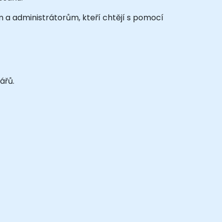
a administrátorům, kteří chtějí s pomocí
ářů.