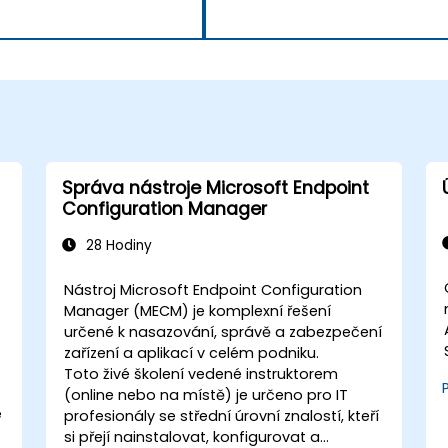
Správa nástroje Microsoft Endpoint
Configuration Manager
28 Hodiny
C
Nástroj Microsoft Endpoint Configuration
Manager (MECM) je komplexní řešení
určené k nasazování, správě a zabezpečení
zařízení a aplikací v celém podniku.
Toto živé školení vedené instruktorem
(online nebo na místě) je určeno pro IT
é
profesionály se střední úrovní znalostí, kteří
si přejí nainstalovat, konfigurovat a