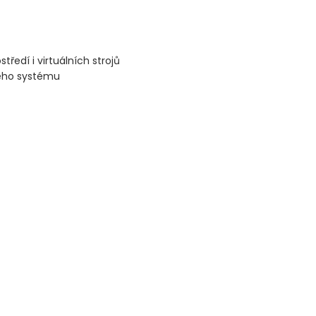
tředí i virtuálních strojů
ného systému