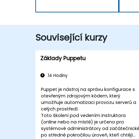
Související kurzy
Základy Puppetu
14 Hodiny
Puppet je nástroj na správu konfigurace s
otevřeným zdrojovým kódem, který
umožňuje automatizaci provozu serverů a
celých prostředí.
Toto školení pod vedením instruktora
(online nebo na místě) je určeno pro
systémové administrátory od začátečnick
po středně pokročilou úroveň, kteří chtějí