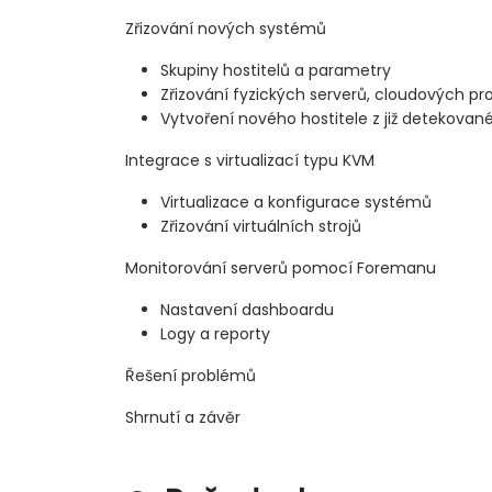
Zřizování nových systémů
Skupiny hostitelů a parametry
Zřizování fyzických serverů, cloudových pros
Vytvoření nového hostitele z již detekova
Integrace s virtualizací typu KVM
Virtualizace a konfigurace systémů
Zřizování virtuálních strojů
Monitorování serverů pomocí Foremanu
Nastavení dashboardu
Logy a reporty
Řešení problémů
Shrnutí a závěr