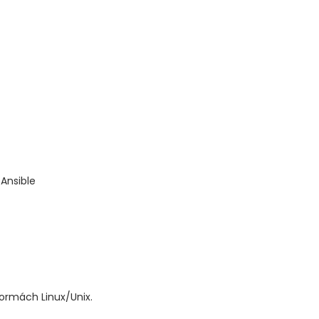
Ansible
ormách Linux/Unix.