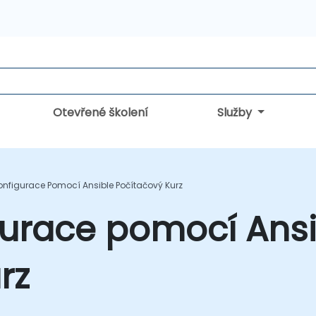
Otevřené školení
Služby
nfigurace Pomocí Ansible Počítačový Kurz
gurace pomocí Ansi
rz