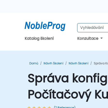
Katalog školení
Konzultace
Domů
Návrh Školení
Návrh Školení
Správa Ko
Správa konfi
Počítačový Ku
(7 Reference)