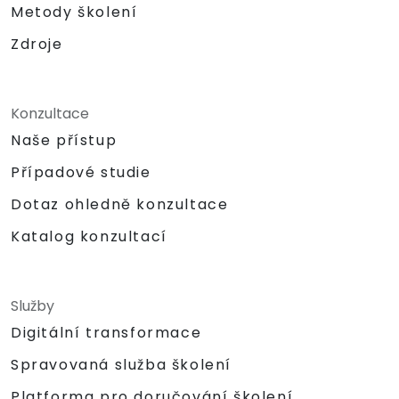
Metody školení
Zdroje
Konzultace
Naše přístup
Případové studie
Dotaz ohledně konzultace
Katalog konzultací
Služby
Digitální transformace
Spravovaná služba školení
Platforma pro doručování školení