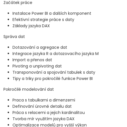
Začátek práce
Instalace Power BI a dalších komponent
Efektivní strategie práce s daty
Základy jazyka DAX
Správa dat
Dotazování a agregace dat
Integrace jazyka R a dotazovacího jazyka M
Import a přenos dat
Pivoting a unpivoting dat
Transponování a spojování tabulek s daty
Tipy a triky pro pokročilé funkce Power BI
Pokročilé modelování dat
Praca s tabulkami a dimenzemi
Definování úrovně detailu dat
Práca s relacemi a jejich kardinalitou
Tvorba mír využitím jazyka DAX
Optimalizace modelů pro vyšší výkon