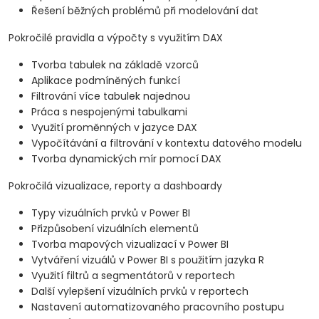
Řešení běžných problémů při modelování dat
Pokročilé pravidla a výpočty s využitím DAX
Tvorba tabulek na základě vzorců
Aplikace podmíněných funkcí
Filtrování více tabulek najednou
Práca s nespojenými tabulkami
Využití proměnných v jazyce DAX
Vypočítávání a filtrování v kontextu datového modelu
Tvorba dynamických mír pomocí DAX
Pokročilá vizualizace, reporty a dashboardy
Typy vizuálních prvků v Power BI
Přizpůsobení vizuálních elementů
Tvorba mapových vizualizací v Power BI
Vytváření vizuálů v Power BI s použitím jazyka R
Využití filtrů a segmentátorů v reportech
Další vylepšení vizuálních prvků v reportech
Nastavení automatizovaného pracovního postupu