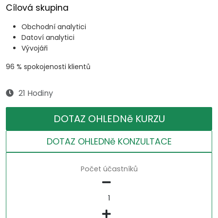
Cílová skupina
Obchodní analytici
Datoví analytici
Vývojáři
96 % spokojenosti klientů
21 Hodiny
DOTAZ OHLEDNě KURZU
DOTAZ OHLEDNě KONZULTACE
Počet účastníků