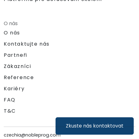
O nás
O nás
Kontaktujte nás
Partneři
Zákazníci
Reference
Kariéry
FAQ
T&C
Zkuste nás kontaktovat
czechia@nobleprog.com