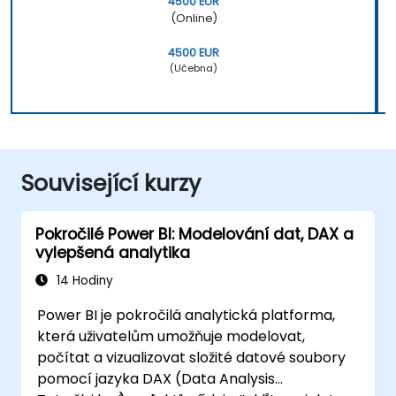
4500 EUR
(Online)
4500 EUR
(Učebna)
Související kurzy
Pokročilé Power BI: Modelování dat, DAX a
vylepšená analytika
14 Hodiny
Power BI je pokročilá analytická platforma,
která uživatelům umožňuje modelovat,
počítat a vizualizovat složité datové soubory
pomocí jazyka DAX (Data Analysis