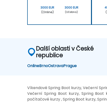
3000 EUR
3000 EUR
4
(Online)
(
(Učebna)
Další oblasti v České
republice
Online
Brno
Ostrava
Prague
Víkendové Spring Boot kurzy, Večerní Sprin
Večerní Spring Boot kurzy, Spring Boot k
počítačové kurzy , Spring Boot kurzy, Sprin