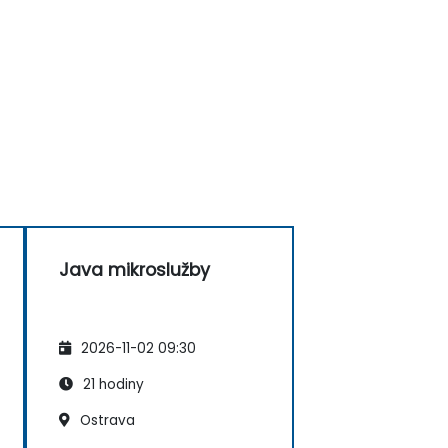
Java mikroslužby
2026-11-02 09:30
21 hodiny
Ostrava