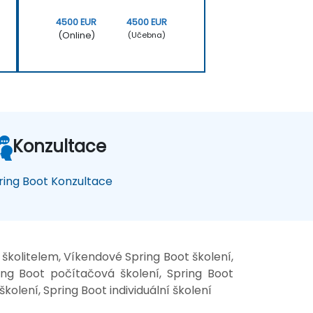
4500 EUR
4500 EUR
(Online)
(Učebna)
Konzultace
ring Boot Konzultace
 školitelem, Víkendové Spring Boot školení,
ring Boot počítačová školení, Spring Boot
kolení, Spring Boot individuální školení