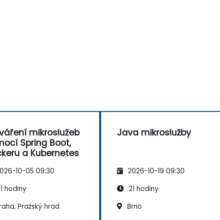
váření mikroslužeb
Java mikroslužby
ocí Spring Boot,
keru a Kubernetes
026-10-05 09:30
2026-10-19 09:30
1 hodiny
21 hodiny
raha, Pražský hrad
Brno