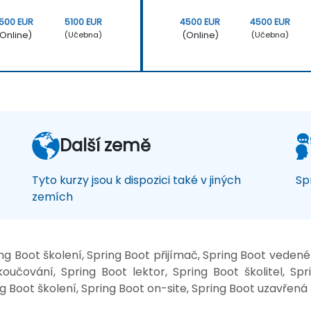
500 EUR
5100 EUR
4500 EUR
4500 EUR
Online)
(Online)
(Učebna)
(Učebna)
Další země
Tyto kurzy jsou k dispozici také v jiných
Sp
zemích
g Boot školení, Spring Boot přijímač, Spring Boot vedené
oučování, Spring Boot lektor, Spring Boot školitel, Sp
g Boot školení, Spring Boot on-site, Spring Boot uzavřená š