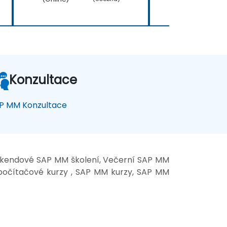
Konzultace
P MM Konzultace
Víkendové SAP MM školení, Večerní SAP MM
počítačové kurzy , SAP MM kurzy, SAP MM