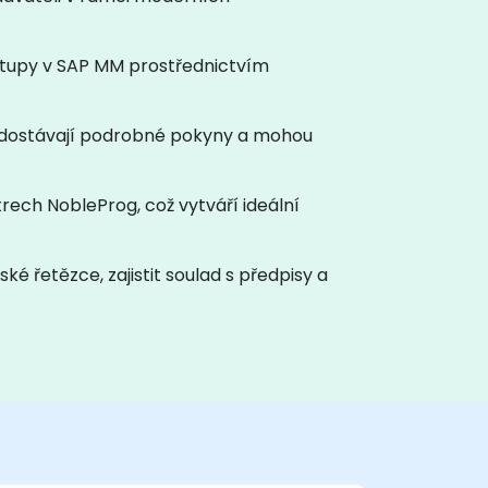
stupy v SAP MM prostřednictvím
 dostávají podrobné pokyny a mohou
rech NobleProg, což vytváří ideální
é řetězce, zajistit soulad s předpisy a