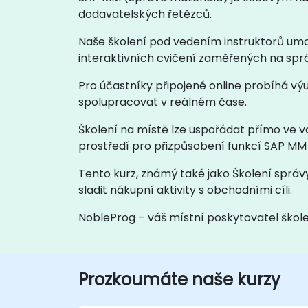
dodavatelských řetězců.
Naše školení pod vedením instruktorů um
interaktivních cvičení zaměřených na sprá
Pro účastníky připojené online probíhá vý
spolupracovat v reálném čase.
Školení na místě lze uspořádat přímo ve v
prostředí pro přizpůsobení funkcí SAP M
Tento kurz, známý také jako Školení správy
sladit nákupní aktivity s obchodními cíli.
NobleProg – váš místní poskytovatel škol
Prozkoumáte naše kurzy