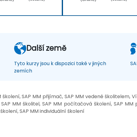
Další země
Tyto kurzy jsou k dispozici také v jiných
SA
zemích
školení, SAP MM přijímač, SAP MM vedené školitelem, 
, SAP MM školitel, SAP MM počítačová školení, SAP MM 
kolení, SAP MM individuální školení