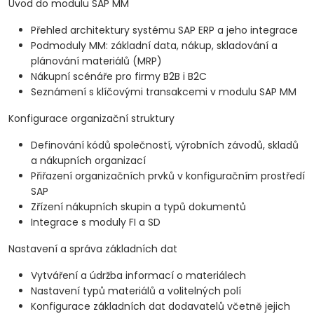
Úvod do modulu SAP MM
Přehled architektury systému SAP ERP a jeho integrace
Podmoduly MM: základní data, nákup, skladování a
plánování materiálů (MRP)
Nákupní scénáře pro firmy B2B i B2C
Seznámení s klíčovými transakcemi v modulu SAP MM
Konfigurace organizační struktury
Definování kódů společností, výrobních závodů, skladů
a nákupních organizací
Přiřazení organizačních prvků v konfiguračním prostředí
SAP
Zřízení nákupních skupin a typů dokumentů
Integrace s moduly FI a SD
Nastavení a správa základních dat
Vytváření a údržba informací o materiálech
Nastavení typů materiálů a volitelných polí
Konfigurace základních dat dodavatelů včetně jejich