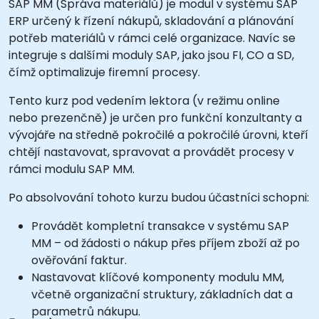
SAP MM (Správa materiálů) je modul v systému SAP
ERP určený k řízení nákupů, skladování a plánování
potřeb materiálů v rámci celé organizace. Navíc se
integruje s dalšími moduly SAP, jako jsou FI, CO a SD,
čímž optimalizuje firemní procesy.
Tento kurz pod vedením lektora (v režimu online
nebo prezenčně) je určen pro funkční konzultanty a
vývojáře na středně pokročilé a pokročilé úrovni, kteří
chtějí nastavovat, spravovat a provádět procesy v
rámci modulu SAP MM.
Po absolvování tohoto kurzu budou účastníci schopni:
Provádět kompletní transakce v systému SAP
MM – od žádosti o nákup přes příjem zboží až po
ověřování faktur.
Nastavovat klíčové komponenty modulu MM,
včetně organizační struktury, základních dat a
parametrů nákupu.