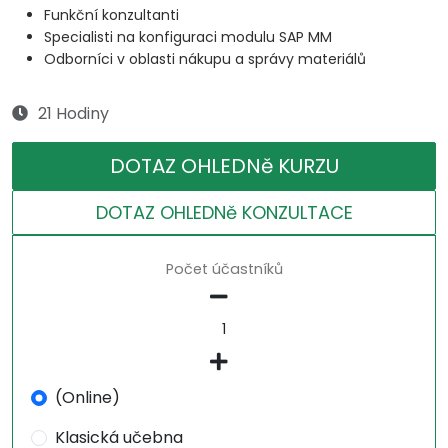
Funkční konzultanti
Specialisti na konfiguraci modulu SAP MM
Odborníci v oblasti nákupu a správy materiálů
21 Hodiny
DOTAZ OHLEDNě KURZU
DOTAZ OHLEDNě KONZULTACE
Počet účastníků
(Online)
Klasická učebna