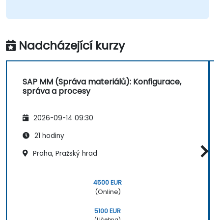
Nadcházející kurzy
SAP MM (Správa materiálů): Konfigurace,
správa a procesy
2026-09-14 09:30
21 hodiny
Praha, Pražský hrad
4500 EUR
(Online)
5100 EUR
(Učebna)