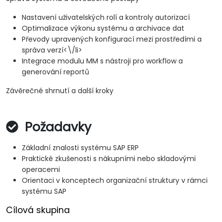
Nastavení uživatelských rolí a kontroly autorizací
Optimalizace výkonu systému a archivace dat
Převody upravených konfigurací mezi prostředími a
správa verzí<\/li>
Integrace modulu MM s nástroji pro workflow a
generování reportů
Závěrečné shrnutí a další kroky
Požadavky
Základní znalosti systému SAP ERP
Praktické zkušenosti s nákupními nebo skladovými
operacemi
Orientaci v konceptech organizační struktury v rámci
systému SAP
Cílová skupina