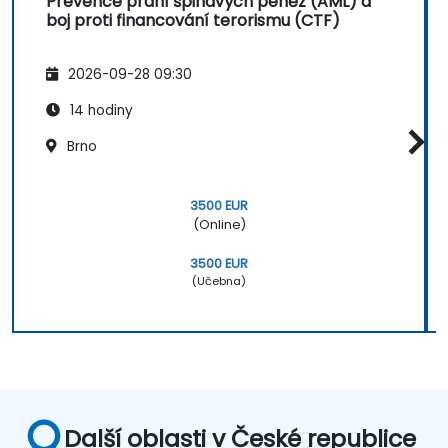
Prevence praní špinavých peněz (AML) a
boj proti financování terorismu (CTF)
2026-09-28 09:30
14 hodiny
Brno
3500 EUR
(Online)
3500 EUR
(Učebna)
Další oblasti v České republice