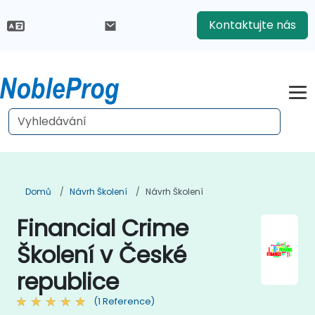
Kontaktujte nás
Domů
Návrh Školení
Návrh Školení
Financial Crime
Školení v České
republice
(1 Reference)