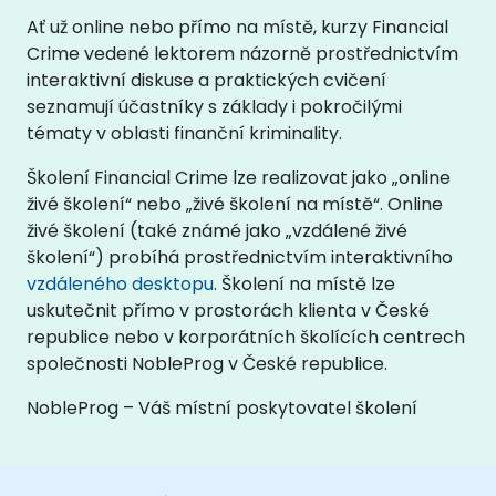
Ať už online nebo přímo na místě, kurzy Financial
Crime vedené lektorem názorně prostřednictvím
interaktivní diskuse a praktických cvičení
seznamují účastníky s základy i pokročilými
tématy v oblasti finanční kriminality.
Školení Financial Crime lze realizovat jako „online
živé školení“ nebo „živé školení na místě“. Online
živé školení (také známé jako „vzdálené živé
školení“) probíhá prostřednictvím interaktivního
vzdáleného desktopu
. Školení na místě lze
uskutečnit přímo v prostorách klienta v České
republice nebo v korporátních školících centrech
společnosti NobleProg v České republice.
NobleProg – Váš místní poskytovatel školení