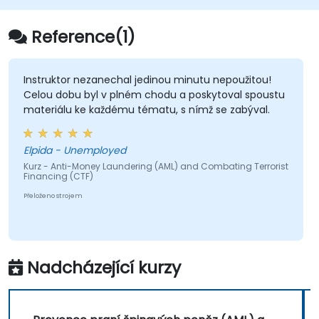
Reference(1)
Instruktor nezanechal jedinou minutu nepoužitou!
Celou dobu byl v plném chodu a poskytoval spoustu
materiálu ke každému tématu, s nímž se zabýval.
Elpida - Unemployed
Kurz - Anti-Money Laundering (AML) and Combating Terrorist
Financing (CTF)
Přeloženo strojem
Nadcházející kurzy