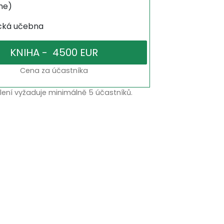
ne)
ická učebna
Cena za účastníka
lení vyžaduje minimálně 5 účastníků.