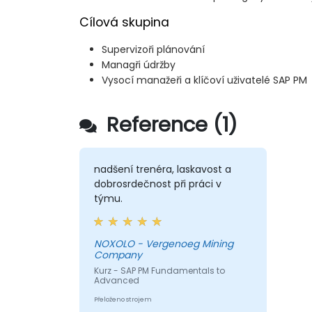
Cílová skupina
Supervizoři plánování
Managři údržby
Vysocí manažeři a klíčoví uživatelé SAP PM
Reference (1)
nadšení trenéra, laskavost a
dobrosrdečnost při práci v
týmu.
NOXOLO - Vergenoeg Mining
Company
Kurz - SAP PM Fundamentals to
Advanced
Přeloženo strojem