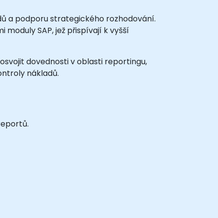
adů a podporu strategického rozhodování.
 moduly SAP, jež přispívají k vyšší
osvojit dovednosti v oblasti reportingu,
ontroly nákladů.
reportů.