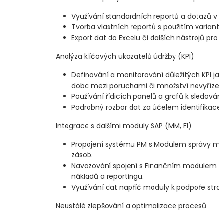
Využívání standardních reportů a dotazů v
Tvorba vlastních reportů s použitím variant
Export dat do Excelu či dalších nástrojů pro
Analýza klíčových ukazatelů údržby (KPI)
Definování a monitorování důležitých KPI j
doba mezi poruchami či množství nevyříze
Používání řídicích panelů a grafů k sledová
Podrobný rozbor dat za účelem identifikace
Integrace s dalšími moduly SAP (MM, FI)
Propojení systému PM s Modulem správy ma
zásob.
Navazování spojení s Finančním modulem 
nákladů a reportingu.
Využívání dat napříč moduly k podpoře str
Neustálé zlepšování a optimalizace procesů