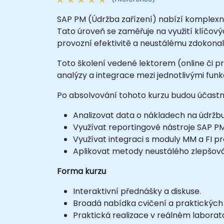
SAP PM (Údržba zařízení) nabízí komplexn
Tato úroveň se zaměřuje na využití klíčovýc
provozní efektivitě a neustálému zdokonal
Toto školení vedené lektorem (online či pre
analýzy a integrace mezi jednotlivými funk
Po absolvování tohoto kurzu budou účastní
Analizovat data o nákladech na údržbu
Využívat reportingové nástroje SAP PM
Využívat integraci s moduly MM a FI pro
Aplikovat metody neustálého zlepšová
Forma kurzu
Interaktivní přednášky a diskuse.
Broadá nabídka cvičení a praktických 
Praktická realizace v reálném laborat