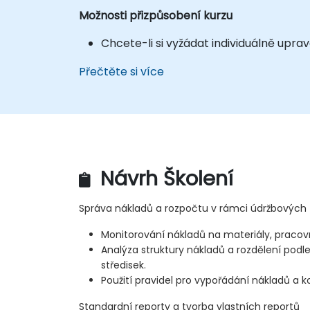
Možnosti přizpůsobení kurzu
Chcete-li si vyžádat individuálně upra
Přečtěte si více
Návrh Školení
Správa nákladů a rozpočtu v rámci údržbových
Monitorování nákladů na materiály, pracovní 
Analýza struktury nákladů a rozdělení podl
středisek.
Použití pravidel pro vypořádání nákladů a k
Standardní reporty a tvorba vlastních reportů