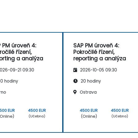
 PM úroveň 4:
SAP PM úroveň 4:
ročilé řízení,
Pokročilé řízení,
orting a analýza
reporting a analýza
026-09-21 09:30
2026-10-05 09:30
0 hodiny
20 hodiny
rno
Ostrava
500 EUR
4500 EUR
4500 EUR
4500 EUR
Online)
(Online)
(Učebna)
(Učebna)