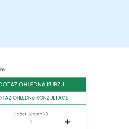
iny
DOTAZ OHLEDNě KURZU
OTAZ OHLEDNě KONZULTACE
Počet účastníků