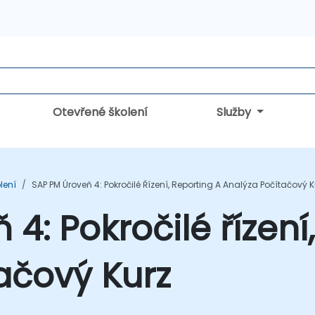
Otevřené školení
Služby
lení
SAP PM Úroveň 4: Pokročilé Řízení, Reporting A Analýza Počítačový K
4: Pokročilé řízení
ačový Kurz