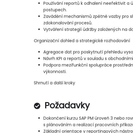
Používání reportů k odhalení neefektivit a
postupech.
Zavádění mechanismů zpětné vazby pro sl
zdokonalování procesů.
Vytváření strategií údržby založených na d
Organizační dohled a strategické rozhodování
Agregace dat pro poskytnutí přehledu v
Návrh KPI a reportů v souladu s obchodními 
Podpora mezifunkční spolupráce prostředn
výkonnosti.
Shrnutí a další kroky
Požadavky
Dokončení kurzu SAP PM úroveň 3 nebo rov
s plánováním a realizací pracovních příkaz
Základní orientace v reportingových nástro