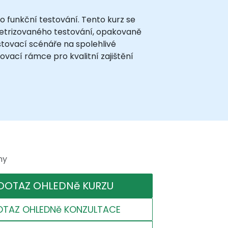
 funkční testování. Tento kurz se
ametrizovaného testování, opakovaně
stovací scénáře na spolehlivé
ovací rámce pro kvalitní zajištění
ny
DOTAZ OHLEDNě KURZU
OTAZ OHLEDNě KONZULTACE