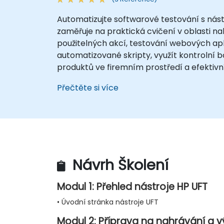
Automatizujte softwarové testování s nás
zaměřuje na praktická cvičení v oblasti n
použitelných akcí, testování webových apli
automatizované skripty, využít kontrolní bo
produktů ve firemním prostředí a efektivní
Přečtěte si více
Návrh Školení
Modul 1: Přehled nástroje HP UFT
• Úvodní stránka nástroje UFT
Modul 2: Příprava na nahrávání a