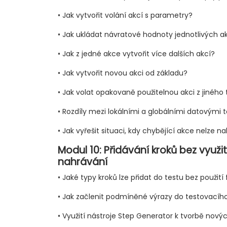
• Jak vytvořit volání akcí s parametry?
• Jak ukládat návratové hodnoty jednotlivých a
• Jak z jedné akce vytvořit více dalších akcí?
• Jak vytvořit novou akci od základu?
• Jak volat opakovaně použitelnou akci z jiného
• Rozdíly mezi lokálními a globálními datovými 
• Jak vyřešit situaci, kdy chybějící akce nelze na
Modul 10: Přidávání kroků bez využit
nahrávání
• Jaké typy kroků lze přidat do testu bez použit
• Jak začlenit podmíněné výrazy do testovacího
• Využití nástroje Step Generator k tvorbě nový