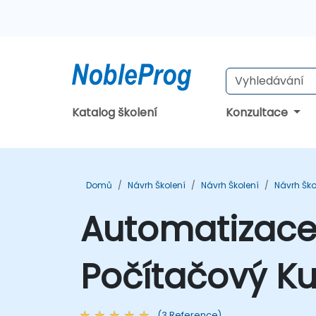
Katalog školení
Konzultace
Domů
Návrh Školení
Návrh Školení
Návrh Ško
Automatizace
Počítačový Ku
(3 Reference)