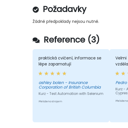
Požadavky
Žádné předpoklady nejsou nutné.
Reference (3)
praktická cvičení, informace se
Velmi
lépe zapamatují
vzděl
ashley bolen - Insurance
Pedro 
Corporation of British Columbia
Kurz - 
Cypres
Kurz - Test Automation with Selenium
Přeloženo
Přeloženo strojem