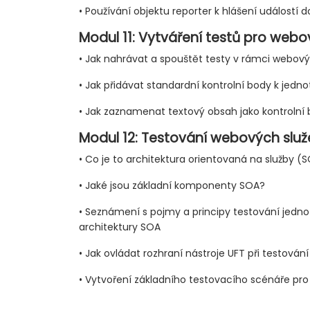
• Používání objektu reporter k hlášení událostí 
Modul 11: Vytváření testů pro webo
• Jak nahrávat a spouštět testy v rámci webový
• Jak přidávat standardní kontrolní body k jed
• Jak zaznamenat textový obsah jako kontrolní
Modul 12: Testování webových služ
• Co je to architektura orientovaná na služby (
• Jaké jsou základní komponenty SOA?
• Seznámení s pojmy a principy testování jedn
architektury SOA
• Jak ovládat rozhraní nástroje UFT při testování
• Vytvoření základního testovacího scénáře pro