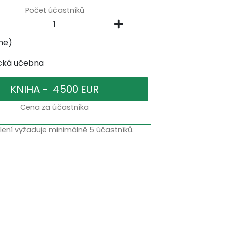
Počet účastníků
ne)
ická učebna
Cena za účastníka
lení vyžaduje minimálně 5 účastníků.