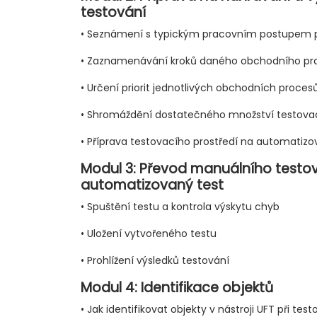
testování
• Seznámení s typickým pracovním postupem p
• Zaznamenávání kroků daného obchodního pr
• Určení priorit jednotlivých obchodních proces
• Shromáždění dostatečného množství testova
• Příprava testovacího prostředí na automatiz
Modul 3: Převod manuálního testo
automatizovaný test
• Spuštění testu a kontrola výskytu chyb
• Uložení vytvořeného testu
• Prohlížení výsledků testování
Modul 4: Identifikace objektů
• Jak identifikovat objekty v nástroji UFT při te