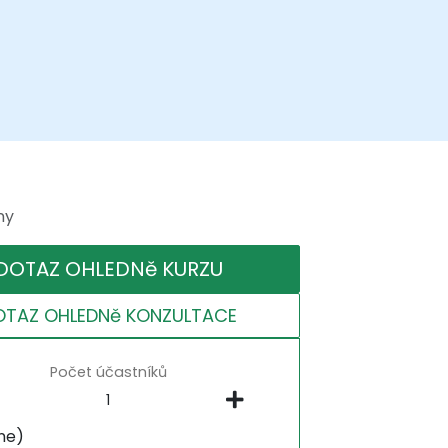
ny
DOTAZ OHLEDNě KURZU
OTAZ OHLEDNě KONZULTACE
Počet účastníků
ne)