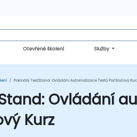
Otevřené školení
Služby
lení
Pokročilý TestStand: Ovládání Automatizace Testů Počítačový Kur
tStand: Ovládání a
ový Kurz