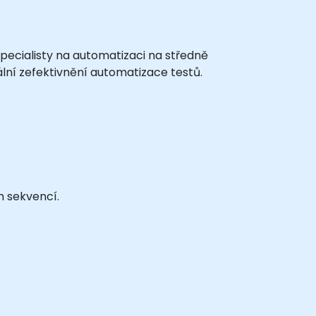
pecialisty na automatizaci na středně
ální zefektivnění automatizace testů.
h sekvencí.