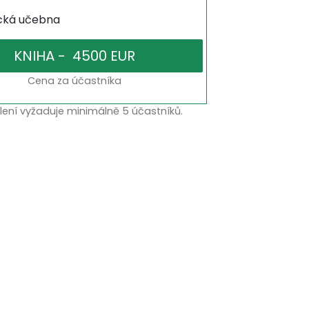
ická učebna
Cena za účastníka
lení vyžaduje minimálně 5 účastníků.