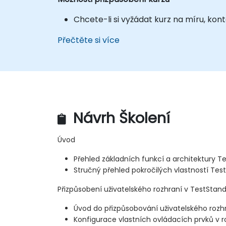
Chcete-li si vyžádat kurz na míru, k
Přečtěte si více
Návrh Školení
Úvod
Přehled základních funkcí a architektury T
Stručný přehled pokročilých vlastností Tes
Přizpůsobení uživatelského rozhraní v TestStan
Úvod do přizpůsobování uživatelského rozh
Konfigurace vlastních ovládacích prvků v r