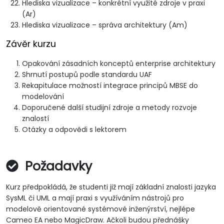
Hlediska vizualizace – konkrétní využité zdroje v praxi
(Ar)
Hlediska vizualizace – správa architektury (Am)
Závěr kurzu
Opakování zásadních konceptů enterprise architektury
Shrnutí postupů podle standardu UAF
Rekapitulace možností integrace principů MBSE do
modelování
Doporučené další studijní zdroje a metody rozvoje
znalostí
Otázky a odpovědi s lektorem
Požadavky
Kurz předpokládá, že studenti již mají základní znalosti jazyka
SysML či UML a mají praxi s využíváním nástrojů pro
modelově orientované systémové inženýrství, nejlépe
Cameo EA nebo MagicDraw. Ačkoli budou přednášky