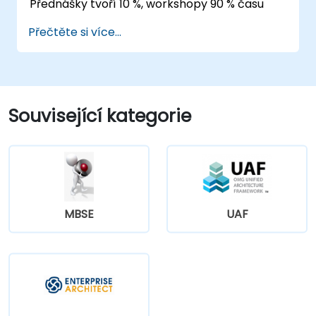
Přednášky tvoří 10 %, workshopy 90 % času
Přečtěte si více...
Související kategorie
MBSE
UAF