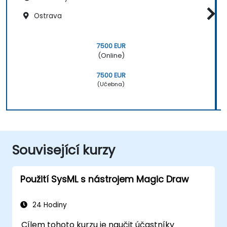
Ostrava
7500 EUR
(Online)
7500 EUR
(Učebna)
Související kurzy
Použití SysML s nástrojem Magic Draw
24 Hodiny
Cílem tohoto kurzu je naučit účastníky