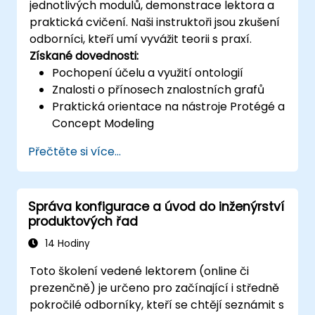
jednotlivých modulů, demonstrace lektora a
praktická cvičení. Naši instruktoři jsou zkušení
odborníci, kteří umí vyvážit teorii s praxí.
Získané dovednosti:
Pochopení účelu a využití ontologií
Znalosti o přínosech znalostních grafů
Praktická orientace na nástroje Protégé a
Concept Modeling
Přečtěte si více...
Správa konfigurace a úvod do inženýrství
produktových řad
14 Hodiny
Toto školení vedené lektorem (online či
prezenčně) je určeno pro začínající i středně
pokročilé odborníky, kteří se chtějí seznámit s