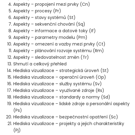
Aspekty – propojení mezi prvky (Cn)
Aspekty – procesy (Pr)
Aspekty – stavy systémů (St)
Aspekty – sekvenční chování (Sq)
Aspekty – informace a datové toky (If)
Aspekty – parametry modelu (Pm)
Aspekty – omezení a vazby mezi prvky (Ct)
Aspekty – plánování rozvoje systému (Rm)
Aspekty – sledovatelnost změn (Tr)
Shrnutí a celkový přehled
Hlediska vizualizace – strategická úroveň (St)
Hlediska vizualizace – operační úroveň (Op)
Hlediska vizualizace – služby systému (Sv)
Hlediska vizualizace – využívané zdroje (Rs)
Hlediska vizualizace – standardy a normy (Sd)
Hlediska vizualizace – lidské zdroje a personální aspekty
(Ps)
Hlediska vizualizace – bezpečnostní opatření (Sc)
Hlediska vizualizace – projekty a jejich charakteristiky
(Pj)