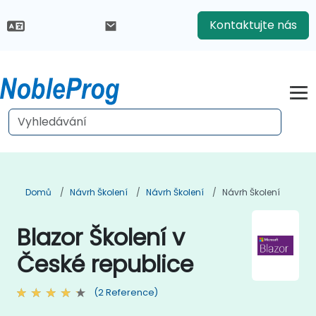
Kontaktujte nás
Domů
Návrh Školení
Návrh Školení
Návrh Školení
Blazor Školení v
České republice
(2 Reference)