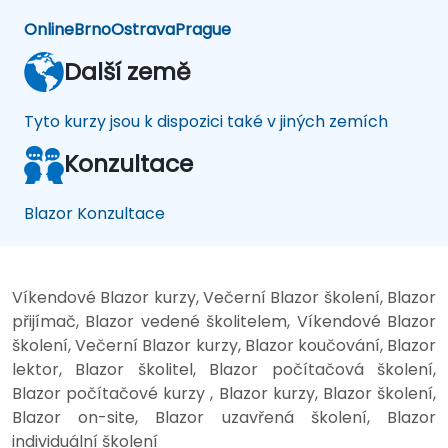
Online
Brno
Ostrava
Prague
Další země
Tyto kurzy jsou k dispozici také v jiných zemích
Konzultace
Blazor Konzultace
Víkendové Blazor kurzy, Večerní Blazor školení, Blazor
přijímač, Blazor vedené školitelem, Víkendové Blazor
školení, Večerní Blazor kurzy, Blazor koučování, Blazor
lektor, Blazor školitel, Blazor počítačová školení,
Blazor počítačové kurzy , Blazor kurzy, Blazor školení,
Blazor on-site, Blazor uzavřená školení, Blazor
individuální školení