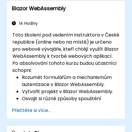
progresivních webových aplikací.
Blazor WebAssembly
14 Hodiny
Toto školení pod vedením instruktora v České
republice (online nebo na místě) je určeno
pro webové vývojáře, kteří chtějí využít Blazor
WebAssembly k tvorbě webových aplikací.
Po absolvování tohoto kurzu budou účastníci
schopni:
Rozumět formulářům a mechanismům
autentizace v Blazor WebAssembly.
Vytvořit projekt v Blazor WebAssembly.
Osvojit si různé způsoby spouštění
webových aplikací.
Přečtěte si více...