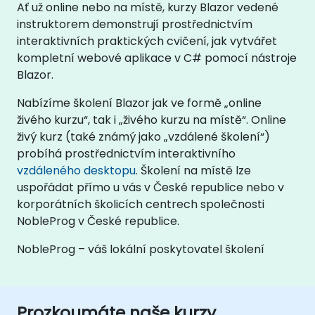
Ať už online nebo na místě, kurzy Blazor vedené
instruktorem demonstrují prostřednictvím
interaktivních praktických cvičení, jak vytvářet
kompletní webové aplikace v C# pomocí nástroje
Blazor.
Nabízíme školení Blazor jak ve formě „online
živého kurzu“, tak i „živého kurzu na místě“. Online
živý kurz (také známý jako „vzdálené školení“)
probíhá prostřednictvím interaktivního
vzdáleného desktopu
. Školení na místě lze
uspořádat přímo u vás v České republice nebo v
korporátních školicích centrech společnosti
NobleProg v České republice.
NobleProg – váš lokální poskytovatel školení
Prozkoumáte naše kurzy