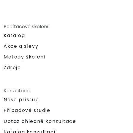
Počítačová školení
Katalog
Akce a slevy
Metody školení
Zdroje
Konzultace
Naše přístup
Případové studie
Dotaz ohledně konzultace
Katalog konzultací