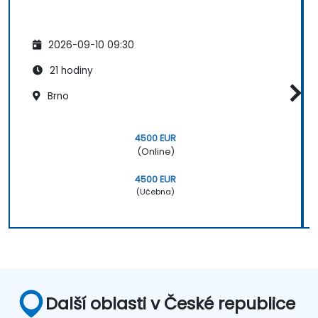
2026-09-10 09:30
21 hodiny
Brno
4500 EUR
(Online)
4500 EUR
(Učebna)
Další oblasti v České republice