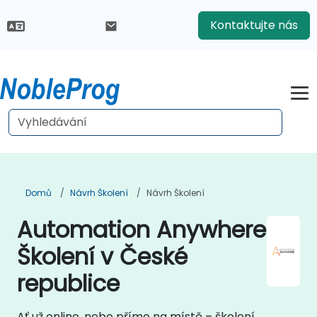
Kontaktujte nás
Domů
Návrh Školení
Návrh Školení
Automation Anywhere
Školení v České
republice
Ať už online, nebo přímo na místě – školení