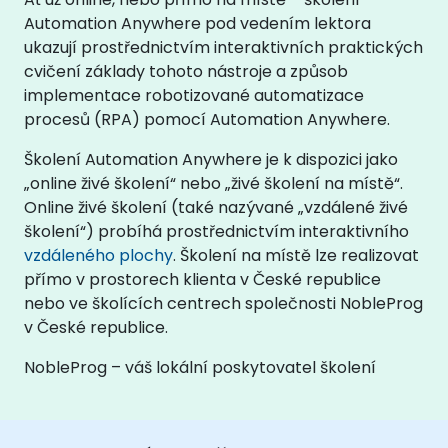
Automation Anywhere pod vedením lektora
ukazují prostřednictvím interaktivních praktických
cvičení základy tohoto nástroje a způsob
implementace robotizované automatizace
procesů (RPA) pomocí Automation Anywhere.
Školení Automation Anywhere je k dispozici jako
„online živé školení“ nebo „živé školení na místě“.
Online živé školení (také nazývané „vzdálené živé
školení“) probíhá prostřednictvím interaktivního
vzdáleného plochy
. Školení na místě lze realizovat
přímo v prostorech klienta v České republice
nebo ve školících centrech společnosti NobleProg
v České republice.
NobleProg – váš lokální poskytovatel školení