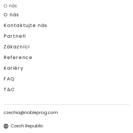
O nás
O nás
Kontaktujte nás
Partneři
Zákazníci
Reference
Kariéry
FAQ
T&C
czechia@nobleprog.com
Czech Republic