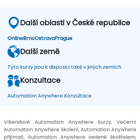
Další oblasti v České republice
Online
Brno
Ostrava
Prague
Další země
Tyto kurzy jsou k dispozici také v jiných zemích
Konzultace
Automation Anywhere Konzultace
Víkendové Automation Anywhere kurzy, Večerní
Automation Anywhere školení, Automation Anywhere
přijímač, Automation Anywhere vedené školitelem,