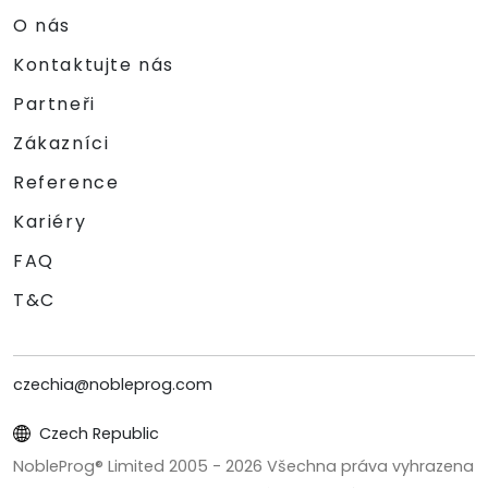
O nás
Kontaktujte nás
Partneři
Zákazníci
Reference
Kariéry
FAQ
T&C
czechia@nobleprog.com
Czech Republic
NobleProg® Limited 2005 -
2026
Všechna práva vyhrazena