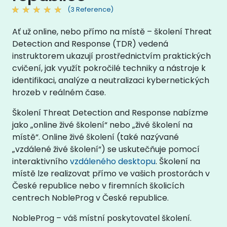
(3 Reference)
Ať už online, nebo přímo na místě – školení Threat
Detection and Response (TDR) vedená
instruktorem ukazují prostřednictvím praktických
cvičení, jak využít pokročilé techniky a nástroje k
identifikaci, analýze a neutralizaci kybernetických
hrozeb v reálném čase.
Školení Threat Detection and Response nabízme
jako „online živé školení“ nebo „živé školení na
místě“. Online živé školení (také nazývané
„vzdálené živé školení“) se uskutečňuje pomocí
interaktivního
vzdáleného desktopu
. Školení na
místě lze realizovat přímo ve vašich prostorách v
České republice nebo v firemních školicích
centrech NobleProg v České republice.
NobleProg – váš místní poskytovatel školení.