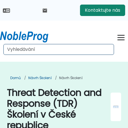
Kontaktujte nás
Domů
Návrh Školení
Návrh Školení
Threat Detection and
Response (TDR)
Školení v České
republice