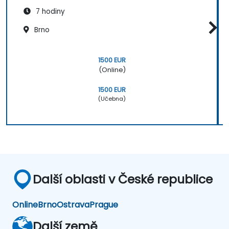
7 hodiny
Brno
1500 EUR
(Online)
1500 EUR
(Učebna)
Další oblasti v České republice
Online
Brno
Ostrava
Prague
Další země