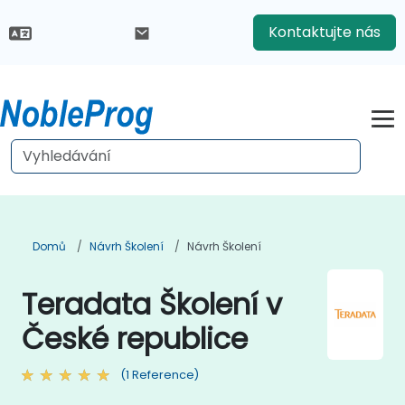
Kontaktujte nás
Domů
Návrh Školení
Návrh Školení
Teradata Školení v
České republice
(1 Reference)