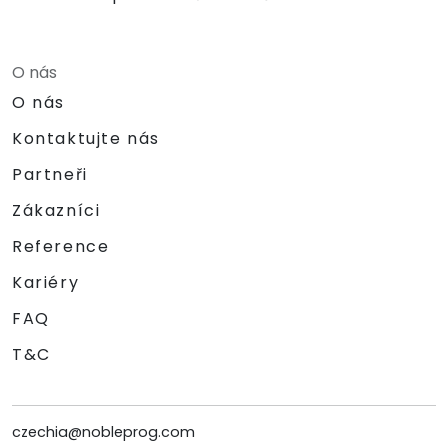
O nás
O nás
Kontaktujte nás
Partneři
Zákazníci
Reference
Kariéry
FAQ
T&C
czechia@nobleprog.com