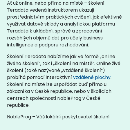
Ať už online, nebo přímo na místě – školení
Teradata vedená instruktorem ukazují
prostřednictvím praktických cvičení, jak efektivně
využívat datové sklady a analytickou platformu
Teradata k ukládání, správě a zpracování
rozsáhlých objemů dat pro účely business
intelligence a podporu rozhodování.
Školení Teradata nabízíme jak ve formě „online
živého školení“, tak i „školení na místě“. Online živé
školení (také nazývané „vzdálené školení“)
probíhá pomocí interaktivní
vzdálené plochy
.
Školení na místě lze uspořádat buď přímo u
zákazníka v České republice, nebo v školících
centrech společnosti NobleProg v České
republice.
NobleProg – Váš lokální poskytovatel školení