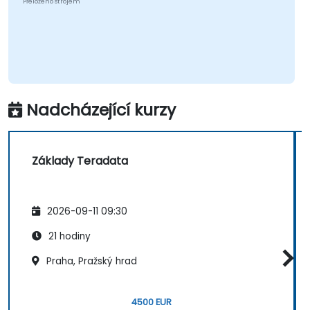
Přeloženo strojem
Nadcházející kurzy
Základy Teradata
2026-09-11 09:30
21 hodiny
Praha, Pražský hrad
4500 EUR