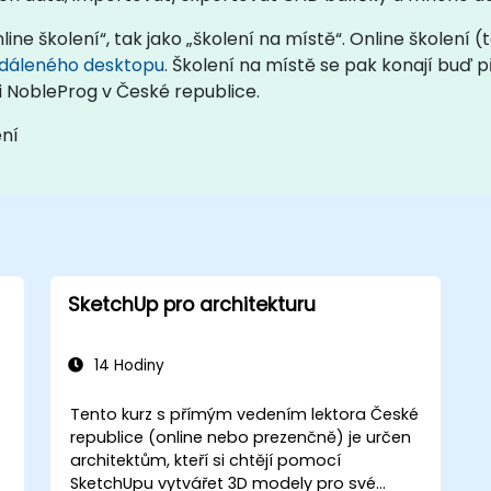
nline školení“, tak jako „školení na místě“. Online školení
dáleného desktopu
. Školení na místě se pak konají buď 
i NobleProg v České republice.
ení
SketchUp pro architekturu
14 Hodiny
Tento kurz s přímým vedením lektora České
republice (online nebo prezenčně) je určen
architektům, kteří si chtějí pomocí
SketchUpu vytvářet 3D modely pro své