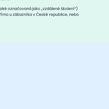
 (také označovaná jako „vzdálené školení“)
přímo u zákazníka v České republice, nebo