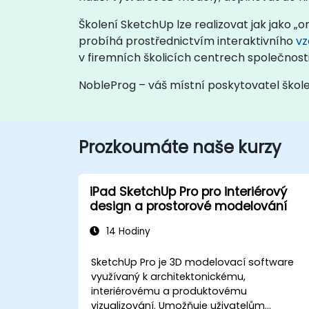
Školení SketchUp lze realizovat jak jako „o
probíhá prostřednictvím interaktivního
vz
v firemních školicích centrech společnost
NobleProg – váš místní poskytovatel škol
Prozkoumáte naše kurzy
iPad SketchUp Pro pro interiérový
design a prostorové modelování
14 Hodiny
SketchUp Pro je 3D modelovací software
využívaný k architektonickému,
interiérovému a produktovému
vizualizování. Umožňuje uživatelům