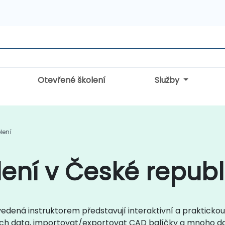
Otevřené školení
Služby
lení
ení v České republ
 vedená instruktorem představují interaktivní a prakticko
ich data, importovat/exportovat CAD balíčky a mnoho da