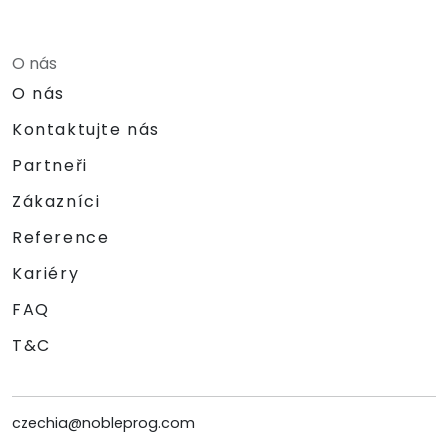
O nás
O nás
Kontaktujte nás
Partneři
Zákazníci
Reference
Kariéry
FAQ
T&C
czechia@nobleprog.com