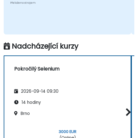
Přeloženo strojem
Nadcházející kurzy
Pokročilý Selenium
2026-09-14 09:30
14 hodiny
Brno
3000 EUR
(Online)