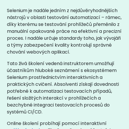
Selenium je nadále jedním z nejdůvěryhodnějších
nástrojů v oblasti testování automatizací – rámec,
díky kterému se testování prohlížečů přeměnilo z
manuální opakované práce na efektivní a precizní
proces. I nadále určuje standardy toho, jak vývojáři
a týmy zabezpečení kvality kontrolují správné
chování webových aplikací.
Tato živá školení vedená instruktorem umožňují
účastníkům hluboké seznámení s ekosystémem
Selenium prostřednictvím interaktivních a
praktických cvičení. Absolventi získají dovednosti
potřebné k automatizaci testovacích případů,
řešení složitých interakcí v prohlížečích a
bezchybné integraci testovacích procesů do
systémů CI/CD.
Online školení probíhají pomocí interaktivní