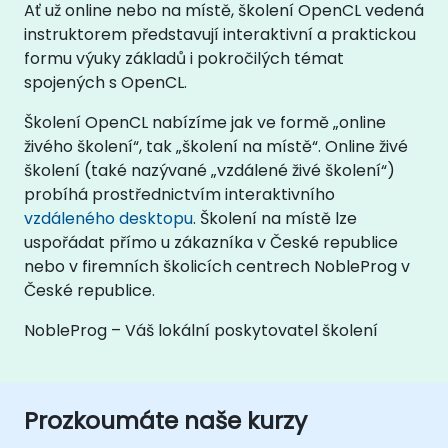
Ať už online nebo na místě, školení OpenCL vedená
instruktorem představují interaktivní a praktickou
formu výuky základů i pokročilých témat
spojených s OpenCL.
Školení OpenCL nabízíme jak ve formě „online
živého školení“, tak „školení na místě“. Online živé
školení (také nazývané „vzdálené živé školení“)
probíhá prostřednictvím interaktivního
vzdáleného desktopu
. Školení na místě lze
uspořádat přímo u zákazníka v České republice
nebo v firemních školicích centrech NobleProg v
České republice.
NobleProg – Váš lokální poskytovatel školení
Prozkoumáte naše kurzy