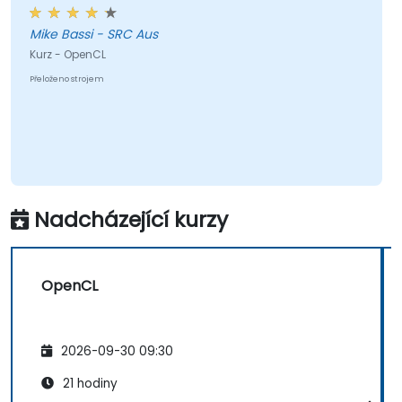
Mike Bassi - SRC Aus
Kurz - OpenCL
Přeloženo strojem
Nadcházející kurzy
OpenCL
2026-09-30 09:30
21 hodiny