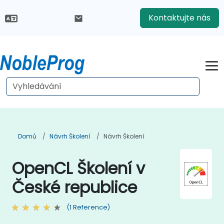
Kontaktujte nás
Domů
Návrh Školení
Návrh Školení
OpenCL Školení v
České republice
(1 Reference)