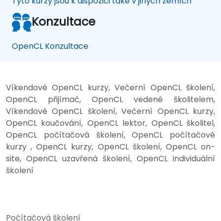
Tyto kurzy jsou k dispozici také v jiných zemích
Konzultace
OpenCL Konzultace
Víkendové OpenCL kurzy, Večerní OpenCL školení,
OpenCL přijímač, OpenCL vedené školitelem,
Víkendové OpenCL školení, Večerní OpenCL kurzy,
OpenCL koučování, OpenCL lektor, OpenCL školitel,
OpenCL počítačová školení, OpenCL počítačové
kurzy , OpenCL kurzy, OpenCL školení, OpenCL on-
site, OpenCL uzavřená školení, OpenCL individuální
školení
Počítačová školení