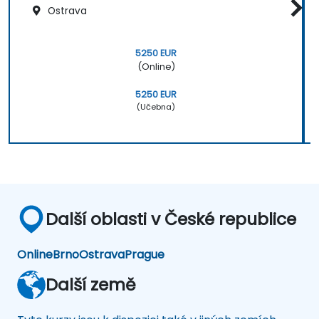
Ostrava
5250 EUR
(Online)
5250 EUR
(Učebna)
Další oblasti v České republice
Online
Brno
Ostrava
Prague
Další země