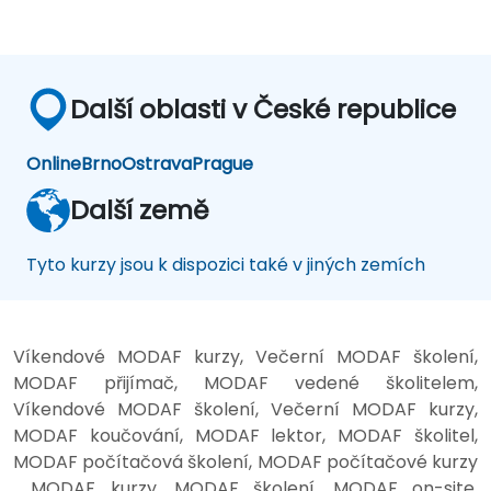
Další oblasti v České republice
Online
Brno
Ostrava
Prague
Další země
Tyto kurzy jsou k dispozici také v jiných zemích
Víkendové MODAF kurzy, Večerní MODAF školení,
MODAF přijímač, MODAF vedené školitelem,
Víkendové MODAF školení, Večerní MODAF kurzy,
MODAF koučování, MODAF lektor, MODAF školitel,
MODAF počítačová školení, MODAF počítačové kurzy
, MODAF kurzy, MODAF školení, MODAF on-site,