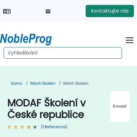
Kontaktujte nás
Domů
Návrh Školení
Návrh Školení
MODAF Školení v
České republice
(1 Reference)