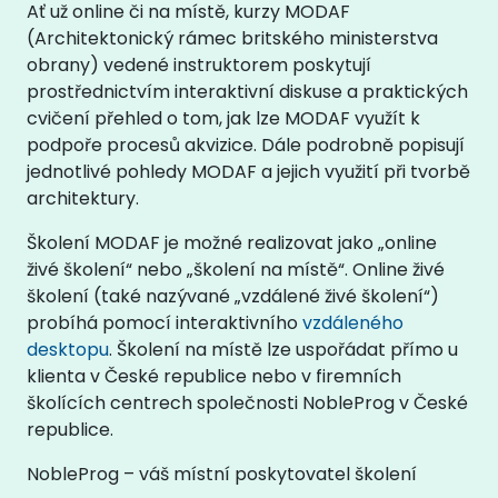
Ať už online či na místě, kurzy MODAF
(Architektonický rámec britského ministerstva
obrany) vedené instruktorem poskytují
prostřednictvím interaktivní diskuse a praktických
cvičení přehled o tom, jak lze MODAF využít k
podpoře procesů akvizice. Dále podrobně popisují
jednotlivé pohledy MODAF a jejich využití při tvorbě
architektury.
Školení MODAF je možné realizovat jako „online
živé školení“ nebo „školení na místě“. Online živé
školení (také nazývané „vzdálené živé školení“)
probíhá pomocí interaktivního
vzdáleného
desktopu
. Školení na místě lze uspořádat přímo u
klienta v České republice nebo v firemních
školících centrech společnosti NobleProg v České
republice.
NobleProg – váš místní poskytovatel školení