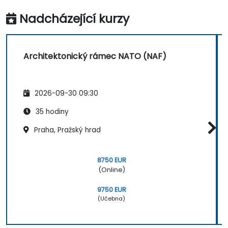
Nadcházející kurzy
Architektonický rámec NATO (NAF)
2026-09-30 09:30
35 hodiny
Praha, Pražský hrad
8750 EUR
(Online)
9750 EUR
(Učebna)