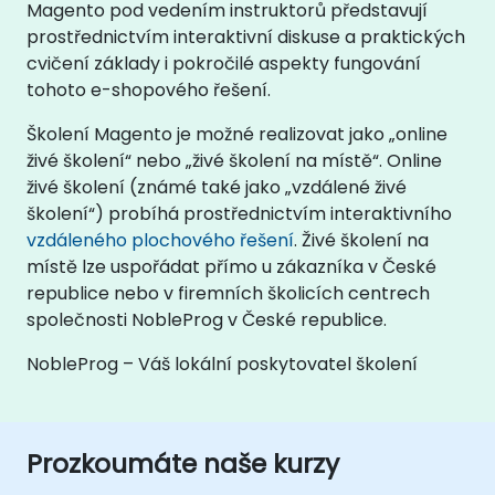
Magento pod vedením instruktorů představují
prostřednictvím interaktivní diskuse a praktických
cvičení základy i pokročilé aspekty fungování
tohoto e-shopového řešení.
Školení Magento je možné realizovat jako „online
živé školení“ nebo „živé školení na místě“. Online
živé školení (známé také jako „vzdálené živé
školení“) probíhá prostřednictvím interaktivního
vzdáleného plochového řešení
. Živé školení na
místě lze uspořádat přímo u zákazníka v České
republice nebo v firemních školicích centrech
společnosti NobleProg v České republice.
NobleProg – Váš lokální poskytovatel školení
Prozkoumáte naše kurzy