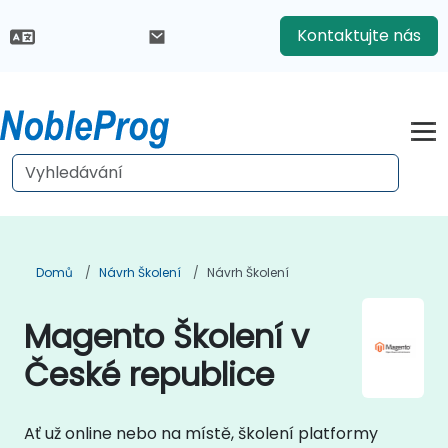
Kontaktujte nás
Domů
Návrh Školení
Návrh Školení
Magento Školení v
České republice
Ať už online nebo na místě, školení platformy