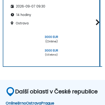
2026-09-07 09:30
14 hodiny
Ostrava
3000 EUR
(Online)
3000 EUR
(Učebna)
Další oblasti v České republice
Online
Brno
Ostrava
Prague