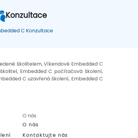
Konzultace
bedded C Konzultace
vedené školitelem, Víkendové Embedded C
kolitel, Embedded C počítačová školení,
Embedded C uzavřená školení, Embedded C
O nás
e
O nás
lení
Kontaktujte nás