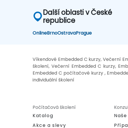
Další oblasti v České
republice
Online
Brno
Ostrava
Prague
Víkendové Embedded C kurzy, Večerní Em
školení, Večerní Embedded C kurzy, Emb
Embedded C počítačové kurzy , Embedded
individuální školení
Počítačová školení
Konzu
Katalog
Naše
Akce a slevy
Příp