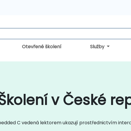
Otevřené školení
Služby
kolení v České rep
bedded C vedená lektorem ukazují prostřednictvím interak