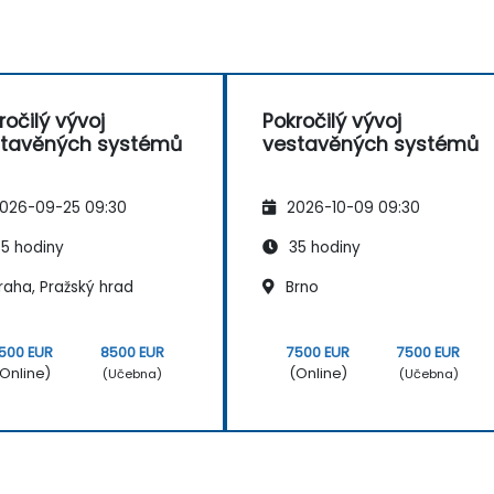
ročilý vývoj
Pokročilý vývoj
tavěných systémů
vestavěných systémů
026-09-25 09:30
2026-10-09 09:30
5 hodiny
35 hodiny
raha, Pražský hrad
Brno
500 EUR
8500 EUR
7500 EUR
7500 EUR
Online)
(Online)
(Učebna)
(Učebna)